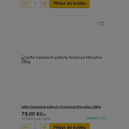
Přidat do košíku
Jaffa Sandwich piškoty Krémová Meruňka 380g
79,00 Kč
/
ks
Skladem 2 ks
70,54 Kč
bez DPH
Přidat do košíku