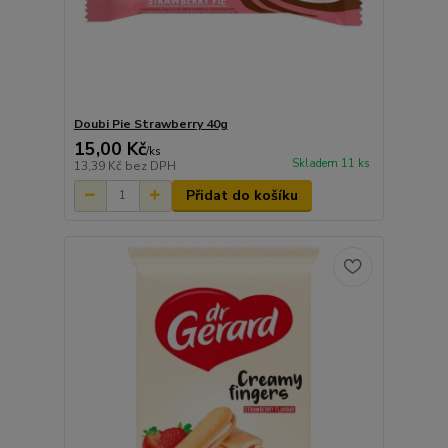
Doubi Pie Strawberry 40g
15,00 Kč
/
ks
Skladem 11 ks
13,39 Kč
bez DPH
Přidat do košíku