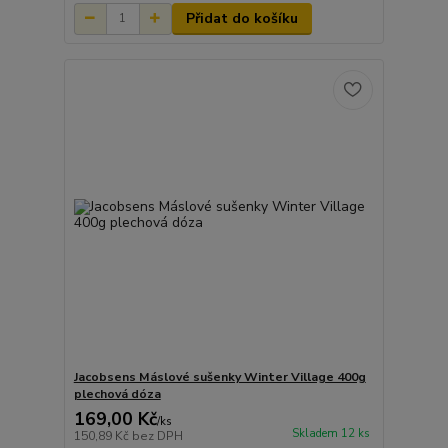
Přidat do košíku
Jacobsens Máslové sušenky Winter Village 400g
plechová dóza
169,00 Kč
/
ks
Skladem 12 ks
150,89 Kč
bez DPH