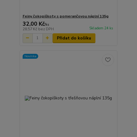
Feiny čokopiškoty s pomerančovou náplní 135g
32,00 Kč
/
ks
Skladem 24 ks
28,57 Kč
bez DPH
Přidat do košíku
Novinka