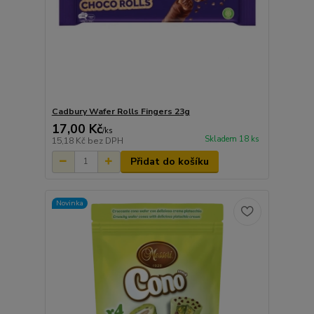
Cadbury Wafer Rolls Fingers 23g
17,00 Kč
/
ks
Skladem 18 ks
15,18 Kč
bez DPH
Přidat do košíku
Novinka