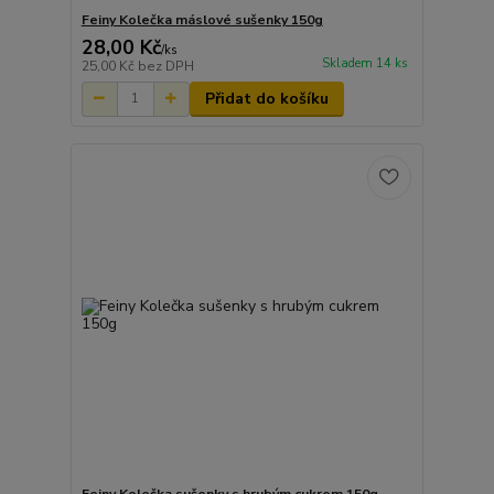
Feiny Kolečka máslové sušenky 150g
28,00 Kč
/
ks
Skladem 14 ks
25,00 Kč
bez DPH
Přidat do košíku