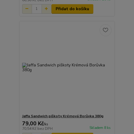
Přidat do košíku
Jaffa Sandwich piškoty Krémová Borůvka 380g
79,00 Kč
/
ks
Skladem 8 ks
70,54 Kč
bez DPH