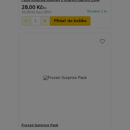
Feiny Kolečka sušenky s hrubým cukrem 150g
28,00 Kč
/
ks
Skladem 2 ks
25,00 Kč
bez DPH
Přidat do košíku
Frozen Surprise Pack