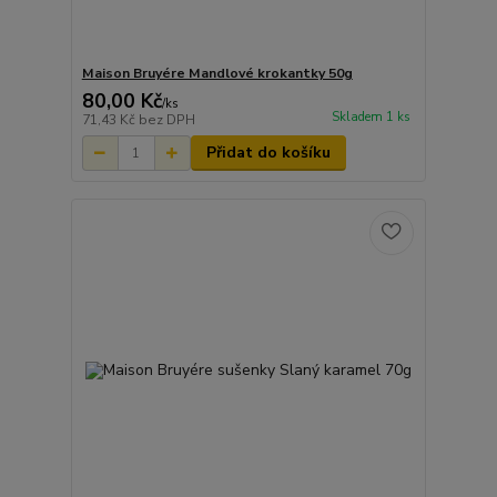
Maison Bruyére Mandlové krokantky 50g
80,00 Kč
/
ks
Skladem 1 ks
71,43 Kč
bez DPH
Přidat do košíku