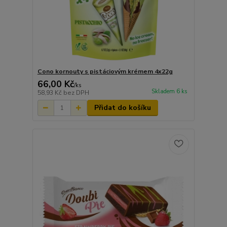
Cono kornouty s pistáciovým krémem 4x22g
66,00 Kč
/
ks
Skladem 6 ks
58,93 Kč
bez DPH
Přidat do košíku