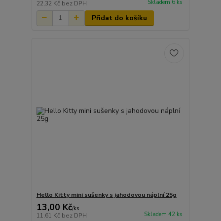
Skladem 6 ks
22,32 Kč
bez DPH
Přidat do košíku
Hello Kitty mini sušenky s jahodovou náplní 25g
13,00 Kč
/
ks
Skladem 42 ks
11,61 Kč
bez DPH