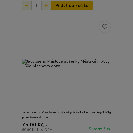
Přidat do košíku
Jacobsens Máslové sušenky Městské motivy 150g
plechová dóza
75,00 Kč
/
ks
Skladem 6 ks
66,96 Kč
bez DPH