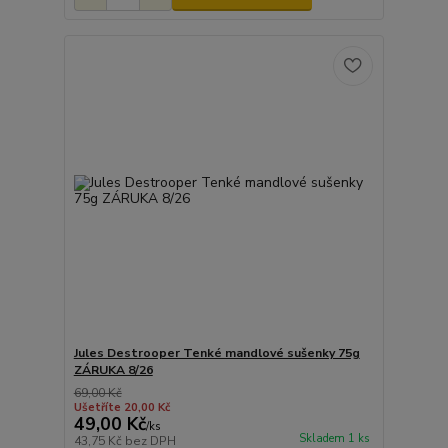
Jules Destrooper Tenké mandlové sušenky 75g
ZÁRUKA 8/26
69,00 Kč
Ušetříte 20,00 Kč
49,00 Kč
/
ks
Skladem 1 ks
43,75 Kč
bez DPH