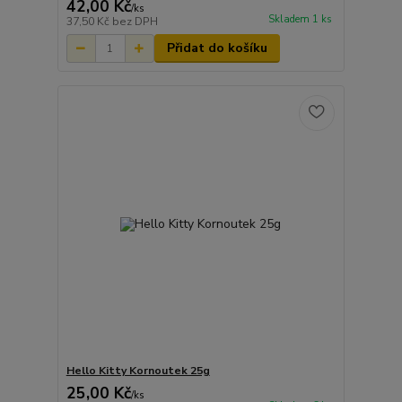
42,00 Kč
/
ks
Skladem 1 ks
37,50 Kč
bez DPH
Přidat do košíku
Hello Kitty Kornoutek 25g
25,00 Kč
/
ks