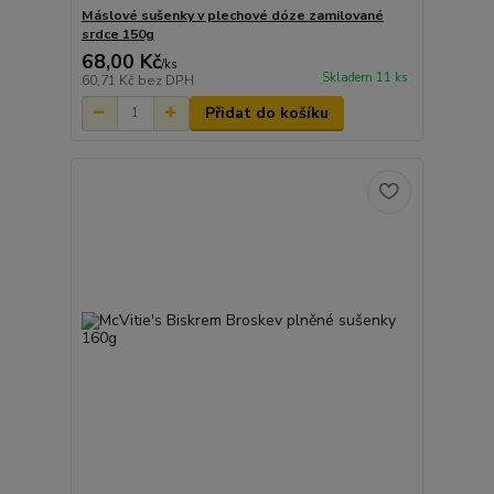
Máslové sušenky v plechové dóze zamilované
srdce 150g
68,00 Kč
/
ks
Skladem 11 ks
60,71 Kč
bez DPH
Přidat do košíku