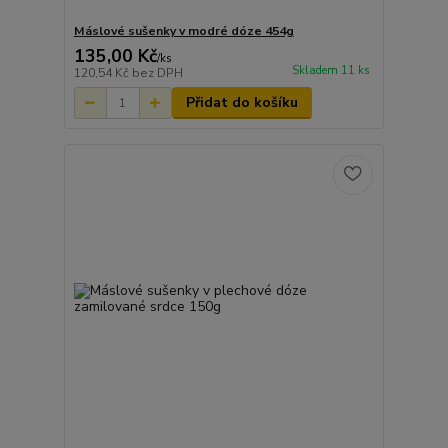
Máslové sušenky v modré dóze 454g
135,00 Kč
/
ks
Skladem 11 ks
120,54 Kč
bez DPH
Přidat do košíku