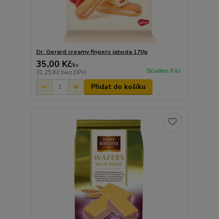
Dr. Gerard creamy fingers jahoda 170g
35,00 Kč
/
ks
Skladem 8 ks
31,25 Kč
bez DPH
Přidat do košíku