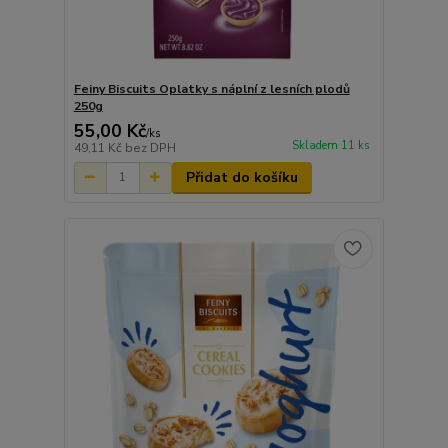
Feiny Biscuits Oplatky s náplní z lesních plodů
250g
55,00 Kč
/
ks
Skladem 11 ks
49,11 Kč
bez DPH
Přidat do košíku