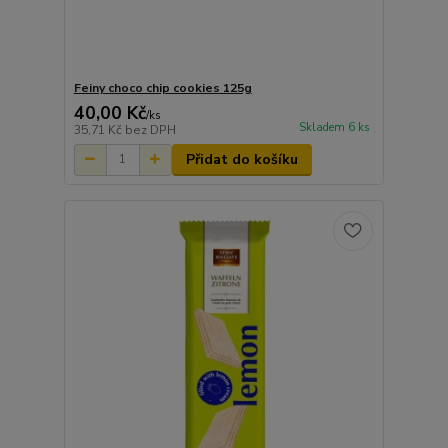
Feiny choco chip cookies 125g
40,00 Kč
/
ks
Skladem 6 ks
35,71 Kč
bez DPH
Přidat do košíku