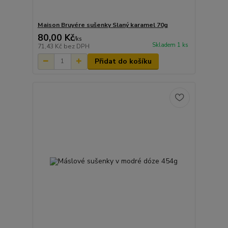
Maison Bruyére sušenky Slaný karamel 70g
80,00 Kč
/
ks
Skladem 1 ks
71,43 Kč
bez DPH
Přidat do košíku