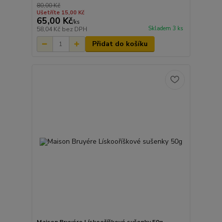
80,00 Kč
Ušetříte 15,00 Kč
65,00 Kč
/
ks
Skladem 3 ks
58,04 Kč
bez DPH
Přidat do košíku
Maison Bruyére Lískooříškové sušenky 50g