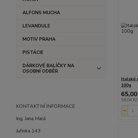
ALFONS MUCHA
LEVANDULE
MOTIV PRAHA
PISTÁCIE
DÁRKOVÉ BALÍČKY NA
OSOBNÍ ODBĚR
Italské 
100g
65,00
58,04 K
KONTAKTNÍ INFORMACE
Ing. Jana Malá
Juřinka 143