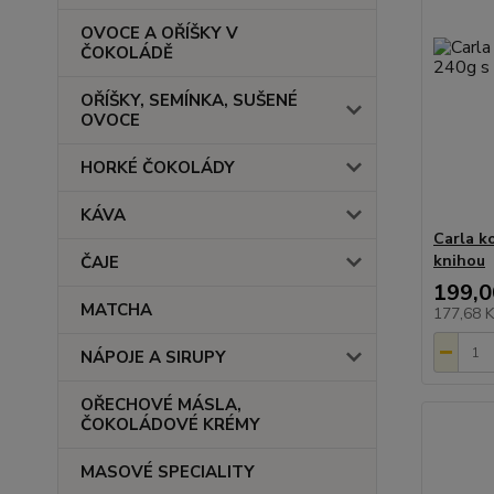
OVOCE A OŘÍŠKY V
ČOKOLÁDĚ
OŘÍŠKY, SEMÍNKA, SUŠENÉ
OVOCE
HORKÉ ČOKOLÁDY
KÁVA
Carla k
knihou
ČAJE
199,0
MATCHA
177,68 
NÁPOJE A SIRUPY
OŘECHOVÉ MÁSLA,
ČOKOLÁDOVÉ KRÉMY
MASOVÉ SPECIALITY