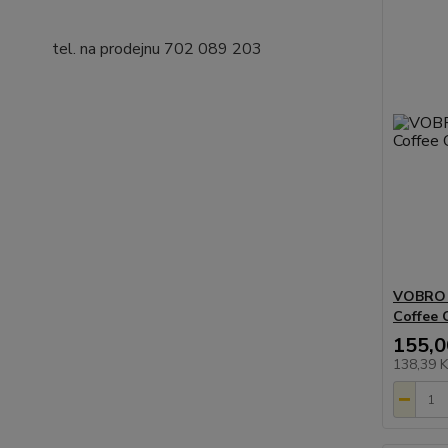
tel. na prodejnu 702 089 203
VOBRO 
Coffee 
155,0
138,39 