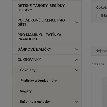
DĚTSKÉ TÁBORY, BESÍDKY,
Čokol
OSLAVY
Bíl
POHÁDKOVÉ LICENCE PRO
DĚTI
PRO MAMINKU, TATÍNKA,
PRARODIČE
DÁRKOVÉ BALÍČKY
Nejnově
CUKROVINKY
Zobrazuji 
Čokolády
Pralinky a bonboniéry
Nugáty
Sušenky a oplatky