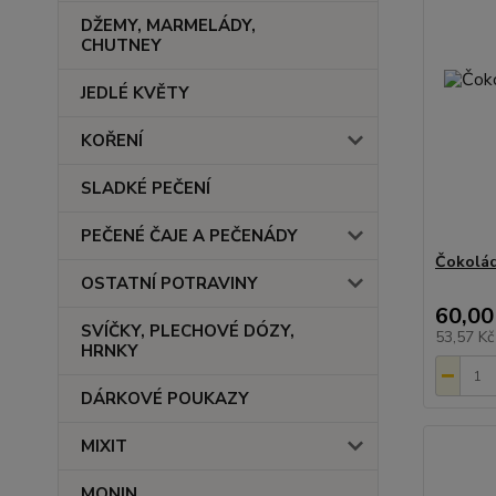
DŽEMY, MARMELÁDY,
CHUTNEY
JEDLÉ KVĚTY
KOŘENÍ
SLADKÉ PEČENÍ
PEČENÉ ČAJE A PEČENÁDY
Čokolád
OSTATNÍ POTRAVINY
60,00
SVÍČKY, PLECHOVÉ DÓZY,
53,57 K
HRNKY
DÁRKOVÉ POUKAZY
MIXIT
MONIN