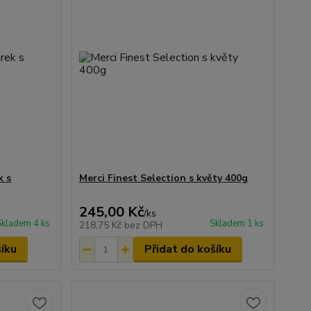
k s
Merci Finest Selection s květy 400g
245,00 Kč
/
ks
Skladem 4 ks
Skladem 1 ks
218,75 Kč
bez DPH
šíku
Přidat do košíku