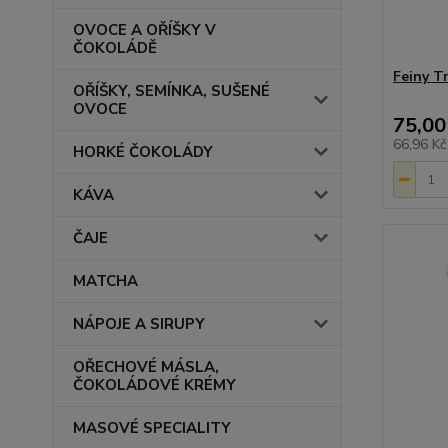
OVOCE A OŘÍŠKY V
ČOKOLÁDĚ
Feiny Tr
OŘÍŠKY, SEMÍNKA, SUŠENÉ
OVOCE
75,00
66,96 K
HORKÉ ČOKOLÁDY
KÁVA
ČAJE
MATCHA
NÁPOJE A SIRUPY
OŘECHOVÉ MÁSLA,
ČOKOLÁDOVÉ KRÉMY
MASOVÉ SPECIALITY