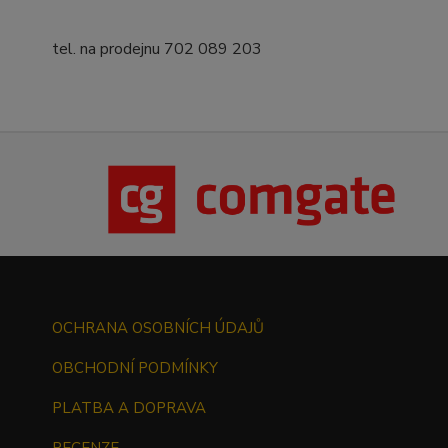
tel. na prodejnu 702 089 203
OCHRANA OSOBNÍCH ÚDAJŮ
OBCHODNÍ PODMÍNKY
PLATBA A DOPRAVA
RECENZE