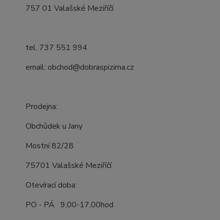
757 01 Valašské Meziříčí
tel. 737 551 994
email: obchod@dobraspizirna.cz
Prodejna:
Obchůdek u Jany
Mostní 82/28
75701 Valašské Meziříčí
Otevírací doba:
PO - PÁ 9,00-17,00hod