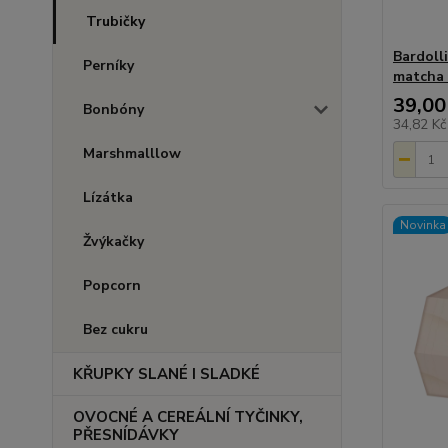
Trubičky
Bardoll
Perníky
matcha
39,00
Bonbóny
34,82 K
Marshmalllow
Lízátka
Novinka
Žvýkačky
Popcorn
Bez cukru
KŘUPKY SLANÉ I SLADKÉ
OVOCNÉ A CEREÁLNÍ TYČINKY,
PŘESNÍDÁVKY