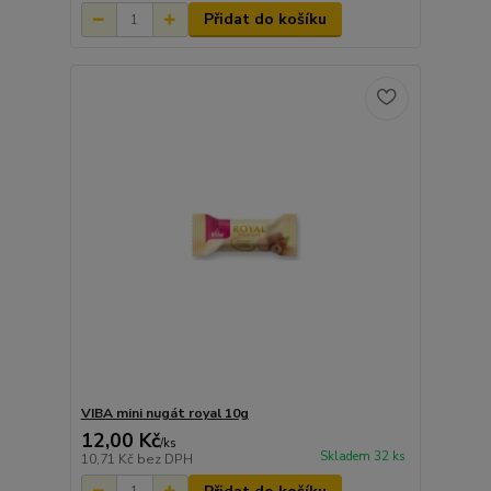
Přidat do košíku
VIBA mini nugát royal 10g
12,00 Kč
/
ks
Skladem 32 ks
10,71 Kč
bez DPH