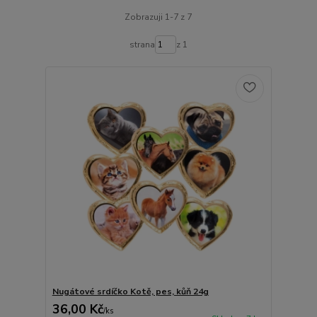
Zobrazuji 1-7 z 7
strana
z 1
Nugátové srdíčko Kotě, pes, kůň 24g
36,00 Kč
/
ks