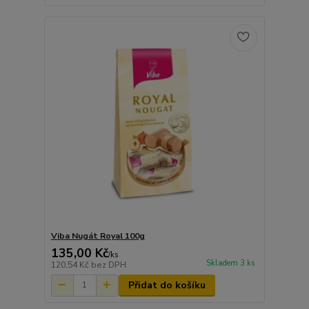
Viba Nugát Royal 100g
135,00 Kč
/
ks
Skladem 3 ks
120,54 Kč
bez DPH
Přidat do košíku