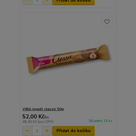
Přidat do košíku
VIBA nugát classic 50g
52,00 Kč
/
ks
Skladem 14 ks
46,43 Kč
bez DPH
Přidat do košíku