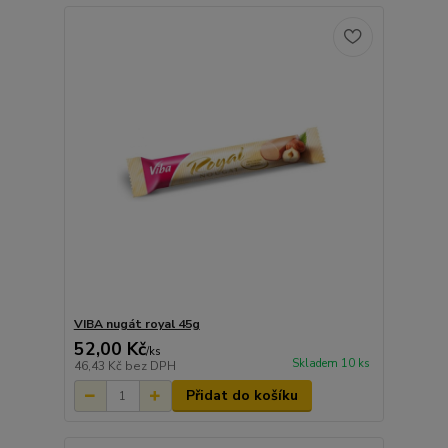
VIBA nugát royal 45g
52,00 Kč
/
ks
Skladem 10 ks
46,43 Kč
bez DPH
Přidat do košíku