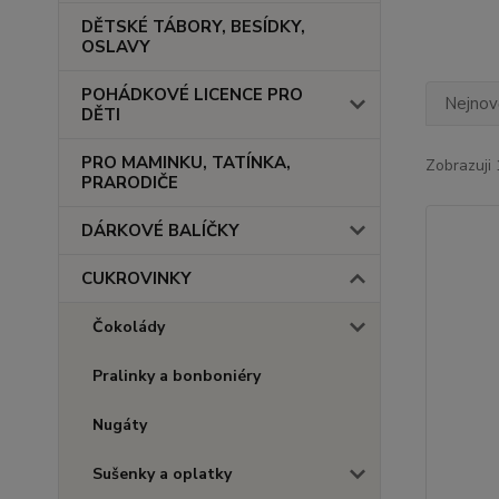
DĚTSKÉ TÁBORY, BESÍDKY,
OSLAVY
POHÁDKOVÉ LICENCE PRO
Nejnově
DĚTI
PRO MAMINKU, TATÍNKA,
Zobrazuji 
PRARODIČE
DÁRKOVÉ BALÍČKY
CUKROVINKY
Čokolády
Pralinky a bonboniéry
Nugáty
Sušenky a oplatky