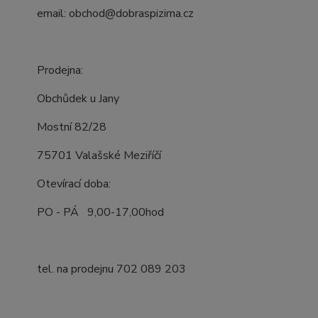
email: obchod@dobraspizirna.cz
Prodejna:
Obchůdek u Jany
Mostní 82/28
75701 Valašské Meziříčí
Otevírací doba:
PO - PÁ 9,00-17,00hod
tel. na prodejnu 702 089 203