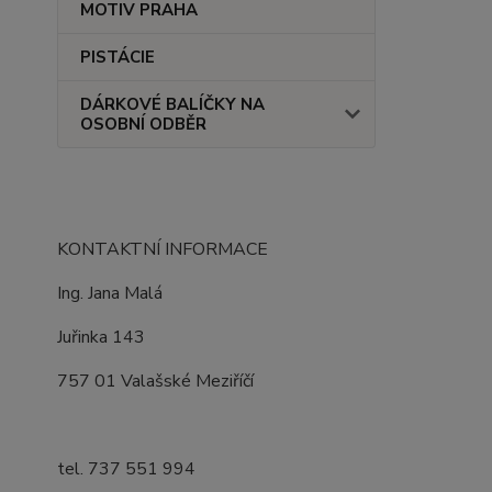
MOTIV PRAHA
PISTÁCIE
DÁRKOVÉ BALÍČKY NA
OSOBNÍ ODBĚR
KONTAKTNÍ INFORMACE
Ing. Jana Malá
Juřinka 143
757 01 Valašské Meziříčí
tel. 737 551 994