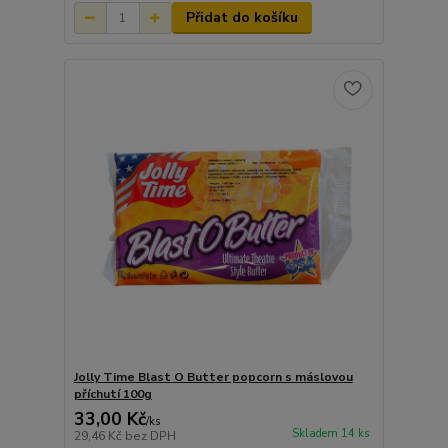
Přidat do košíku
Jolly Time Blast O Butter popcorn s máslovou
příchutí 100g
33,00 Kč
/
ks
Skladem 14 ks
29,46 Kč
bez DPH