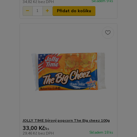
Skladem 9 ks
34,82 Kč
bez DPH
Přidat do košíku
JOLLY TIME Sýrový popcorn The Big cheez 100g
33,00 Kč
/
ks
Skladem 18 ks
29,46 Kč
bez DPH