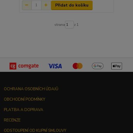
Přidat do košíku
strana
z 1
OCHRANA OSOBNÍCH ÚDAJŮ
OBCHODNÍ PODMÍNKY
PLATBA A DOPRAVA
RECENZE
ODSTOUPENÍ OD KUPNÍ SMLOUVY