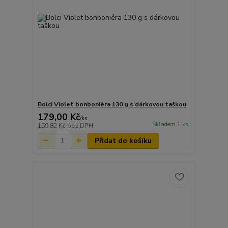
Bolci Violet bonboniéra 130 g s dárkovou taškou
179,00 Kč
/
ks
Skladem 1 ks
159,82 Kč
bez DPH
Přidat do košíku