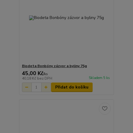
Biodeta Bonbóny zázvor a byliny 75g
45,00 Kč
/
ks
Skladem 5 ks
40,18 Kč
bez DPH
Přidat do košíku