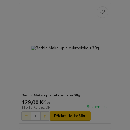
Barbie Make up s cukrovinkou 30g
129,00 Kč
/
ks
Skladem 1 ks
115,18 Kč
bez DPH
Přidat do košíku