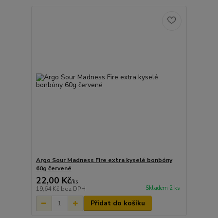
Argo Sour Madness Fire extra kyselé bonbóny
60g červené
22,00 Kč
/
ks
Skladem 2 ks
19,64 Kč
bez DPH
Přidat do košíku