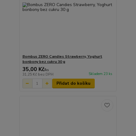
Bombus ZERO Candies Strawberry, Yoghurt
bonbony bez cukru 30 g
35,00 Kč
/
ks
Skladem 23 ks
31,25 Kč
bez DPH
Přidat do košíku