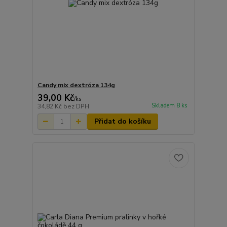
Candy mix dextróza 134g
39,00 Kč
/
ks
Skladem 8 ks
34,82 Kč
bez DPH
Přidat do košíku