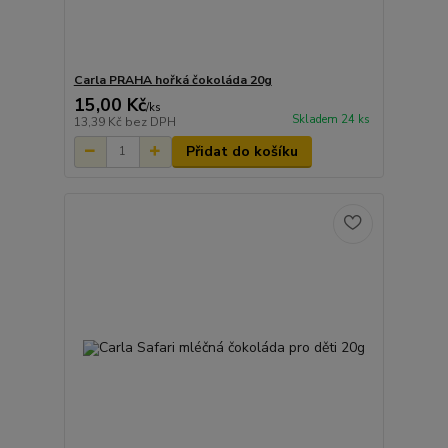
Carla PRAHA hořká čokoláda 20g
15,00 Kč
/
ks
Skladem 24 ks
13,39 Kč
bez DPH
Přidat do košíku