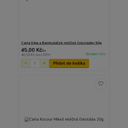
Carla Kája a Bambuláček mléčné čokoládky 50g
45,00 Kč
/
ks
Skladem 6 ks
40,18 Kč
bez DPH
Přidat do košíku