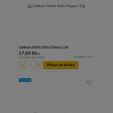
Cadbury Wafer Rolls Fingers 23g
17,00 Kč
/
ks
Skladem 18 ks
15,18 Kč
bez DPH
Přidat do košíku
Novinka