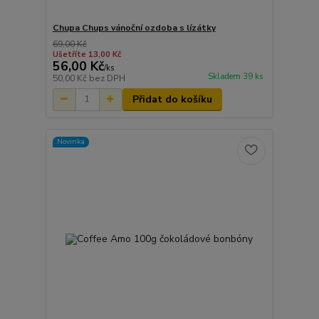
Chupa Chups vánoční ozdoba s lízátky
69,00 Kč
Ušetříte 13,00 Kč
56,00 Kč
/
ks
Skladem 39 ks
50,00 Kč
bez DPH
Přidat do košíku
Novinka