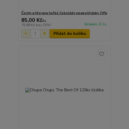
Čechy a Morava hořké čokolády neapolitánky 70%
85,00 Kč
/
ks
Skladem 21 ks
75,89 Kč
bez DPH
Přidat do košíku