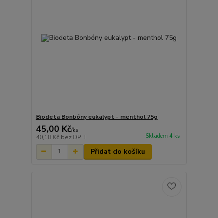
Biodeta Bonbóny eukalypt - menthol 75g
45,00 Kč
/
ks
Skladem 4 ks
40,18 Kč
bez DPH
Přidat do košíku