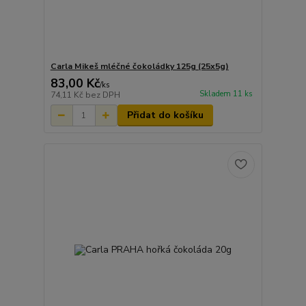
Carla Mikeš mléčné čokoládky 125g (25x5g)
83,00 Kč
/
ks
Skladem 11 ks
74,11 Kč
bez DPH
Přidat do košíku