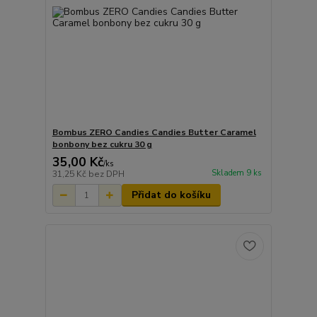
Bombus ZERO Candies Candies Butter Caramel
bonbony bez cukru 30 g
35,00 Kč
/
ks
Skladem 9 ks
31,25 Kč
bez DPH
Přidat do košíku