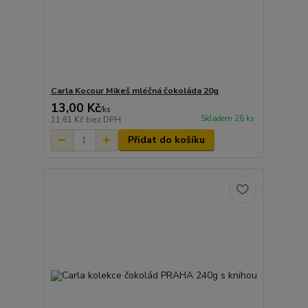
Carla Kocour Mikeš mléčná čokoláda 20g
13,00 Kč
/
ks
Skladem 26 ks
11,61 Kč
bez DPH
Přidat do košíku