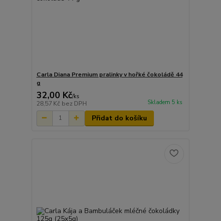
Carla Diana Premium pralinky v hořké čokoládě 44
g
32,00 Kč
/
ks
Skladem 5 ks
28,57 Kč
bez DPH
Přidat do košíku