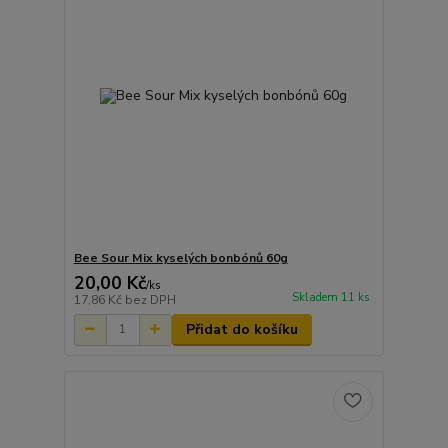
Bee Sour Mix kyselých bonbónů 60g
20,00 Kč
/
ks
Skladem 11 ks
17,86 Kč
bez DPH
Přidat do košíku