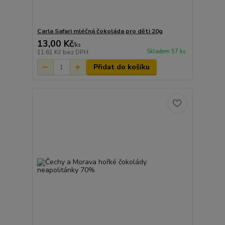
Carla Safari mléčná čokoláda pro děti 20g
13,00 Kč
/
ks
Skladem 57 ks
11,61 Kč
bez DPH
Přidat do košíku