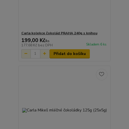
Carla kolekce čokolád PRAHA 240g s knihou
199,00 Kč
/
ks
Skladem 6 ks
177,68 Kč
bez DPH
Přidat do košíku