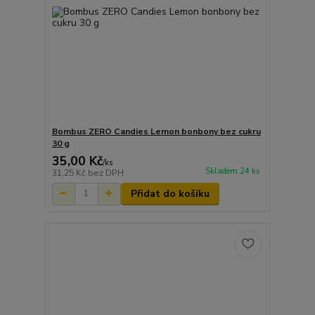
Bombus ZERO Candies Lemon bonbony bez cukru
30 g
35,00 Kč
/
ks
Skladem 24 ks
31,25 Kč
bez DPH
Přidat do košíku