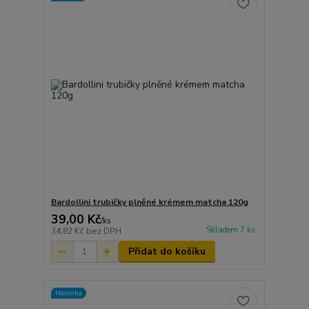
Bardollini trubičky plněné krémem matcha 120g
39,00 Kč
/
ks
Skladem 7 ks
34,82 Kč
bez DPH
Přidat do košíku
Novinka