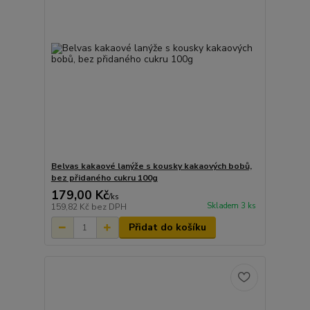
Belvas kakaové lanýže s kousky kakaových bobů,
bez přidaného cukru 100g
179,00 Kč
/
ks
Skladem 3 ks
159,82 Kč
bez DPH
Přidat do košíku