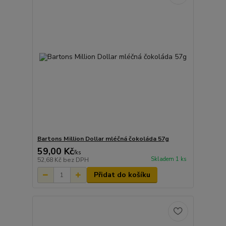
Bartons Million Dollar mléčná čokoláda 57g
59,00 Kč
/
ks
Skladem 1 ks
52,68 Kč
bez DPH
Přidat do košíku