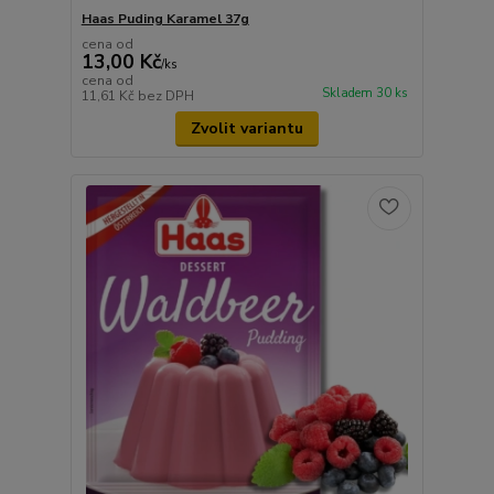
Haas Puding Karamel 37g
cena od
13,00 Kč
/
ks
cena od
Skladem 30 ks
11,61 Kč
bez DPH
Zvolit variantu