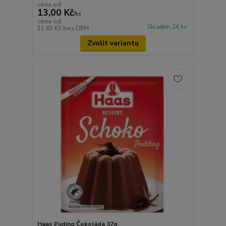
cena od
13,00 Kč
/
ks
cena od
Skladem 24 ks
11,61 Kč
bez DPH
Zvolit variantu
Haas Puding Čokoláda 37g