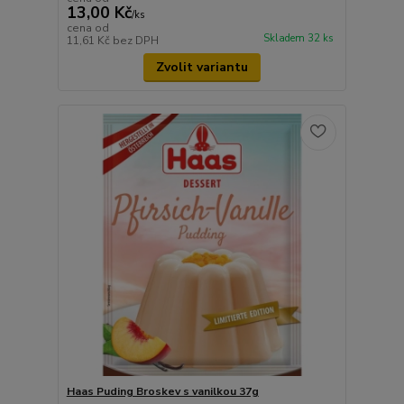
13,00 Kč
/
ks
cena od
Skladem 32 ks
11,61 Kč
bez DPH
Zvolit variantu
Haas Puding Broskev s vanilkou 37g