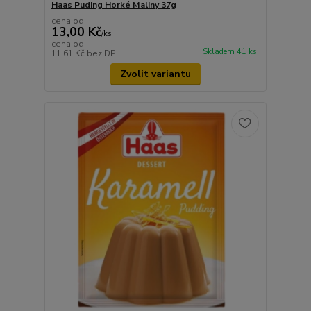
Haas Puding Horké Maliny 37g
cena od
13,00 Kč
/
ks
cena od
Skladem 41 ks
11,61 Kč
bez DPH
Zvolit variantu