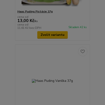
Haas Puding Pistácie 37g
cena od
13,00 Kč
/
ks
cena od
Skladem 42 ks
11,61 Kč
bez DPH
Zvolit variantu