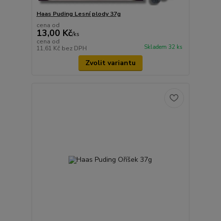
Haas Puding Lesní plody 37g
cena od
13,00 Kč
/
ks
cena od
Skladem 32 ks
11,61 Kč
bez DPH
Zvolit variantu