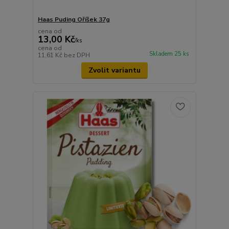
Haas Puding Oříšek 37g
cena od
13,00 Kč
/
ks
cena od
Skladem 25 ks
11,61 Kč
bez DPH
Zvolit variantu