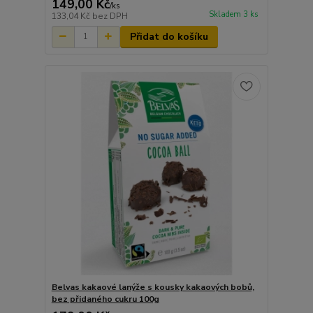
149,00 Kč
/
ks
Skladem 3 ks
133,04 Kč
bez DPH
Přidat do košíku
Belvas kakaové lanýže s kousky kakaových bobů,
bez přidaného cukru 100g