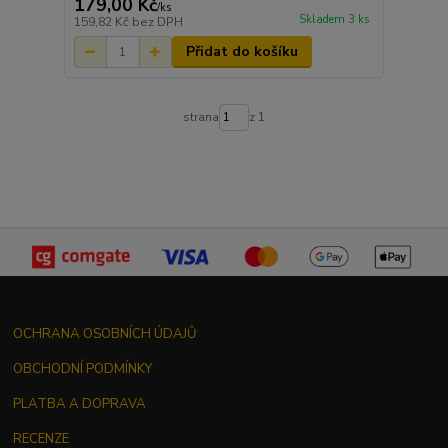
179,00 Kč
/
ks
Skladem 3 ks
159,82 Kč
bez DPH
Přidat do košíku
strana
z 1
OCHRANA OSOBNÍCH ÚDAJŮ
OBCHODNÍ PODMÍNKY
PLATBA A DOPRAVA
RECENZE