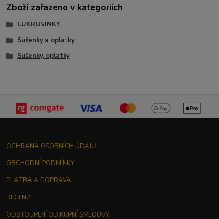
Zboží zařazeno v kategoriích
CUKROVINKY
Sušenky a oplatky
Sušenky, oplatky
OCHRANA OSOBNÍCH ÚDAJŮ
OBCHODNÍ PODMÍNKY
PLATBA A DOPRAVA
RECENZE
ODSTOUPENÍ OD KUPNÍ SMLOUVY