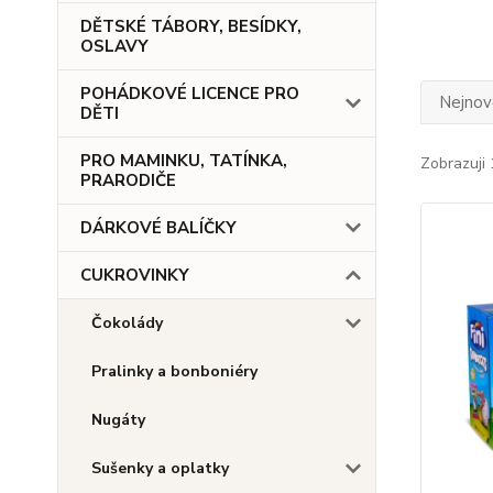
DĚTSKÉ TÁBORY, BESÍDKY,
OSLAVY
POHÁDKOVÉ LICENCE PRO
Nejnově
DĚTI
PRO MAMINKU, TATÍNKA,
Zobrazuji 
PRARODIČE
DÁRKOVÉ BALÍČKY
CUKROVINKY
Čokolády
Pralinky a bonboniéry
Nugáty
Sušenky a oplatky