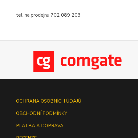
tel. na prodejnu 702 089 203
OCHRANA OSOBNÍCH ÚDAJŮ
OBCHODNÍ PODMÍNKY
PLATBA A DOPRAVA
RECENZE