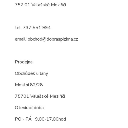
757 01 Valašské Meziříčí
tel. 737 551 994
email: obchod@dobraspizirna.cz
Prodejna:
Obchůdek u Jany
Mostní 82/28
75701 Valašské Meziříčí
Otevírací doba:
PO - PÁ 9,00-17,00hod