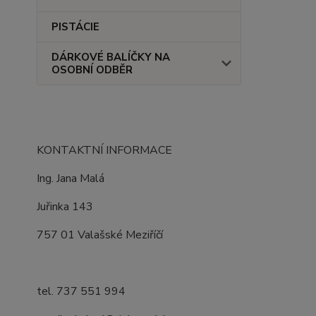
PISTÁCIE
DÁRKOVÉ BALÍČKY NA
OSOBNÍ ODBĚR
KONTAKTNÍ INFORMACE
Ing. Jana Malá
Juřinka 143
757 01 Valašské Meziříčí
tel. 737 551 994