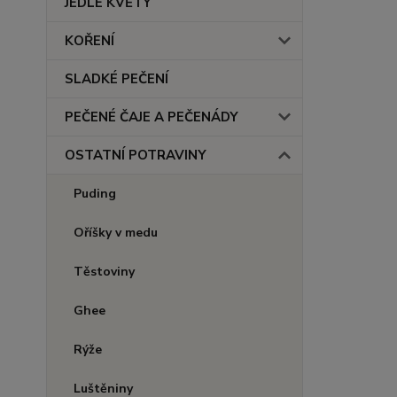
JEDLÉ KVĚTY
KOŘENÍ
SLADKÉ PEČENÍ
PEČENÉ ČAJE A PEČENÁDY
OSTATNÍ POTRAVINY
Puding
Oříšky v medu
Těstoviny
Ghee
Rýže
Luštěniny