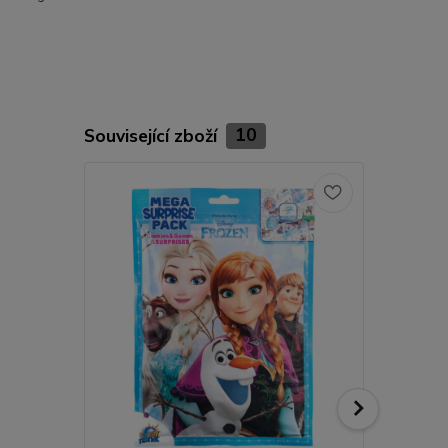
Související zboží
10
TOP produkt