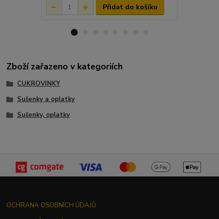
Přidat do košíku
Zboží zařazeno v kategoriích
CUKROVINKY
Sušenky a oplatky
Sušenky, oplatky
OCHRANA OSOBNÍCH ÚDAJŮ