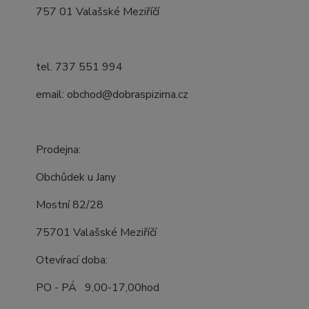
757 01 Valašské Meziříčí
tel. 737 551 994
email: obchod@dobraspizirna.cz
Prodejna:
Obchůdek u Jany
Mostní 82/28
75701 Valašské Meziříčí
Otevírací doba:
PO - PÁ 9,00-17,00hod