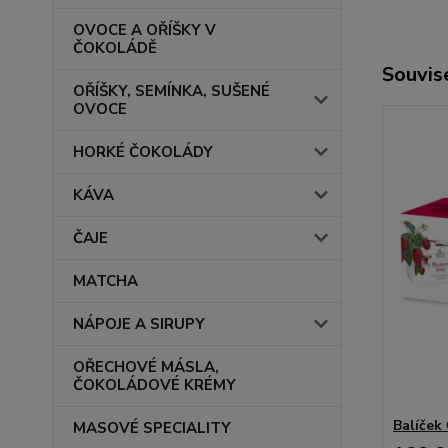
OVOCE A OŘÍŠKY V
ČOKOLÁDĚ
Souvise
OŘÍŠKY, SEMÍNKA, SUŠENÉ
OVOCE
HORKÉ ČOKOLÁDY
KÁVA
ČAJE
MATCHA
NÁPOJE A SIRUPY
OŘECHOVÉ MÁSLA,
ČOKOLÁDOVÉ KRÉMY
Balíček
MASOVÉ SPECIALITY