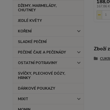
188,0
DŽEMY, MARMELÁDY,
167,86 
CHUTNEY
JEDLÉ KVĚTY
KOŘENÍ
SLADKÉ PEČENÍ
Zboží 
PEČENÉ ČAJE A PEČENÁDY
CUKR
OSTATNÍ POTRAVINY
SVÍČKY, PLECHOVÉ DÓZY,
HRNKY
DÁRKOVÉ POUKAZY
MIXIT
MONIN