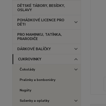
DĚTSKÉ TÁBORY, BESÍDKY,
OSLAVY
POHÁDKOVÉ LICENCE PRO
DĚTI
PRO MAMINKU, TATÍNKA,
PRARODIČE
DÁRKOVÉ BALÍČKY
CUKROVINKY
Čokolády
Pralinky a bonboniéry
Nugáty
Sušenky a oplatky