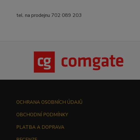
tel. na prodejnu 702 089 203
OCHRANA OSOBNÍCH ÚDAJŮ
OBCHODNÍ PODMÍNKY
PLATBA A DOPRAVA
RECENZE