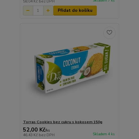
Skladem 7 ks
58,04 Kč
bez DPH
Přidat do košíku
Torras Cookies bez cukru s kokosem 150g
52,00 Kč
/
ks
Skladem 4 ks
46,43 Kč
bez DPH