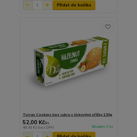
Přidat do košíku
Torras Cookies bez cukru s lískovými oříšky 130g
52,00 Kč
/
ks
Skladem 5 ks
46,43 Kč
bez DPH
Přidat do košíku