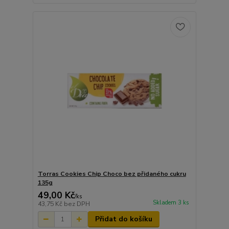
Torras Cookies Chip Choco bez přidaného cukru
135g
49,00 Kč
/
ks
Skladem 3 ks
43,75 Kč
bez DPH
Přidat do košíku