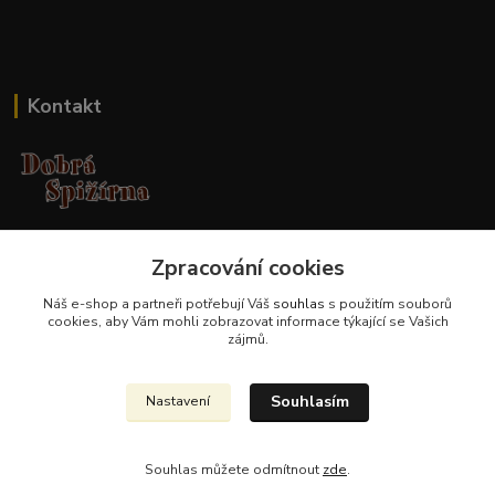
Kontakt
Jana Malá
Zpracování cookies
+420 737 551 994
po - pá 9.00 -17.00 hod
Náš e-shop a partneři potřebují Váš
souhlas
s použitím souborů
cookies, aby Vám mohli zobrazovat informace týkající se Vašich
obchod@dobraspizirna.cz
zájmů.
Souhlasím
Nastavení
Souhlas můžete odmítnout
zde
.
Vytvořeno na
Eshop-rychle.cz