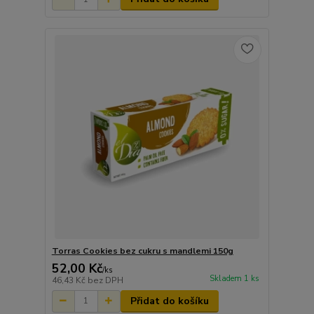
Torras Cookies bez cukru s mandlemi 150g
52,00 Kč
/
ks
Skladem 1 ks
46,43 Kč
bez DPH
Přidat do košíku