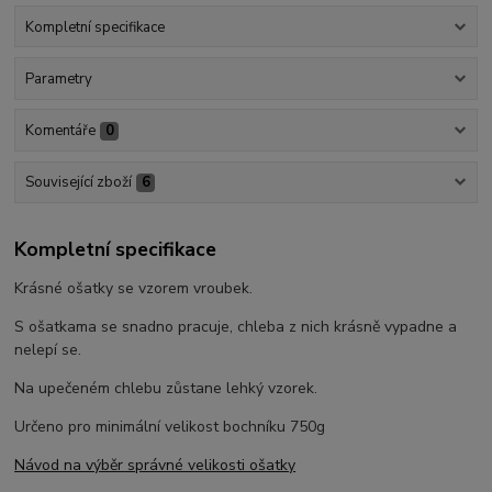
Kompletní specifikace
Parametry
Komentáře
0
Související zboží
6
Kompletní specifikace
Krásné ošatky se vzorem vroubek.
S ošatkama se snadno pracuje, chleba z nich krásně vypadne a
nelepí se.
Na upečeném chlebu zůstane lehký vzorek.
Určeno pro minimální velikost bochníku 750g
Návod na výběr správné velikosti ošatky