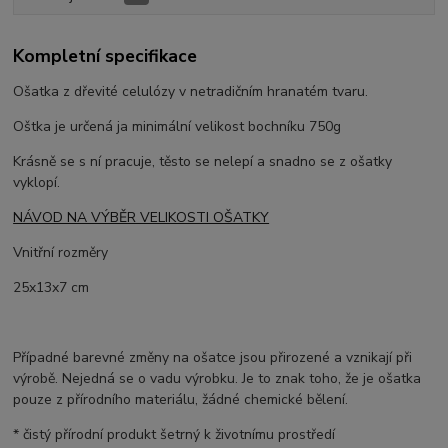
Kompletní specifikace
Ošatka z dřevité celulózy v netradičním hranatém tvaru.
Oštka je určená ja minimální velikost bochníku 750g
Krásně se s ní pracuje, těsto se nelepí a snadno se z ošatky
vyklopí.
NÁVOD NA VÝBĚR VELIKOSTI OŠATKY
Vnitřní rozměry
25x13x7 cm
Případné barevné změny na ošatce jsou přirozené a vznikají při
výrobě. Nejedná se o vadu výrobku. Je to znak toho, že je ošatka
pouze z přírodního materiálu, žádné chemické bělení.
* čistý přírodní produkt šetrný k životnímu prostředí