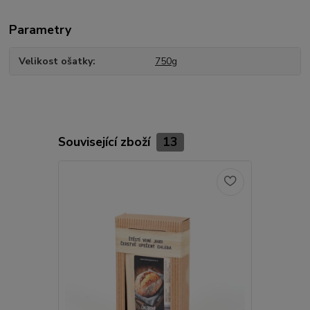
Parametry
Velikost ošatky
750g
Související zboží
13