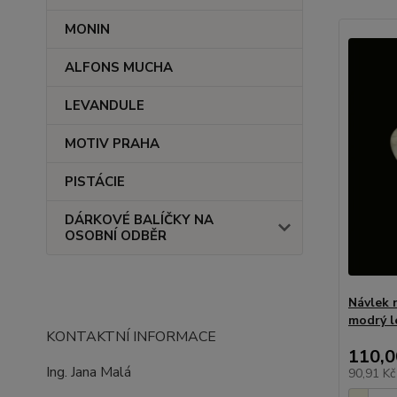
MONIN
ALFONS MUCHA
LEVANDULE
MOTIV PRAHA
PISTÁCIE
DÁRKOVÉ BALÍČKY NA
OSOBNÍ ODBĚR
Návlek 
modrý 
KONTAKTNÍ INFORMACE
110,0
Ing. Jana Malá
90,91 K