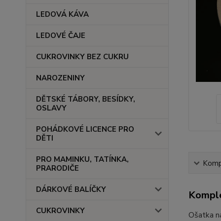
LEDOVÁ KÁVA
LEDOVÉ ČAJE
CUKROVINKY BEZ CUKRU
NAROZENINY
DĚTSKÉ TÁBORY, BESÍDKY,
OSLAVY
POHÁDKOVÉ LICENCE PRO
DĚTI
PRO MAMINKU, TATÍNKA,
Kompl
PRARODIČE
DÁRKOVÉ BALÍČKY
Komple
CUKROVINKY
Ošatka n