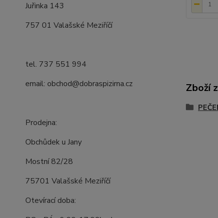
Juřinka 143
757 01 Valašské Meziříčí
tel. 737 551 994
email: obchod@dobraspizirna.cz
Zboží 
PEČE
Prodejna:
Obchůdek u Jany
Mostní 82/28
75701 Valašské Meziříčí
Otevírací doba: