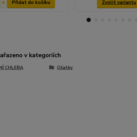
Přidat do košíku
Zvolit variantu
zařazeno v kategoriích
NÍ CHLEBA
Ošatky