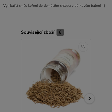
Vynikající směs koření do domácího chleba v dárkovém balení :-)
Související zboží
6