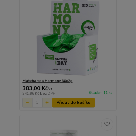
Matcha tea Harmony 30x2g
383,00 Kč
/
ks
Skladem 11 ks
341,96 Kč
bez DPH
Přidat do košíku