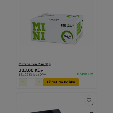
Matcha Tea Mini 30 g
203,00 Kč
/
ks
Skladem 1 ks
181,25 Kč
bez DPH
Přidat do košíku