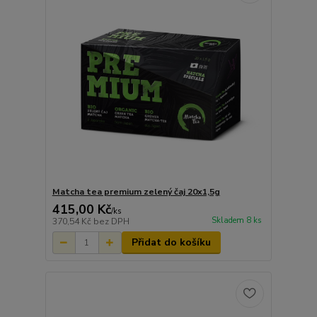
Matcha tea premium zelený čaj 20x1,5g
415,00 Kč
/
ks
Skladem 8 ks
370,54 Kč
bez DPH
Přidat do košíku