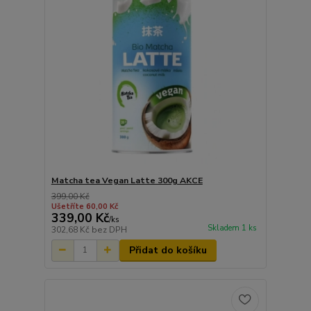
Matcha tea Vegan Latte 300g AKCE
399,00 Kč
Ušetříte 60,00 Kč
339,00 Kč
/
ks
Skladem 1 ks
302,68 Kč
bez DPH
Přidat do košíku