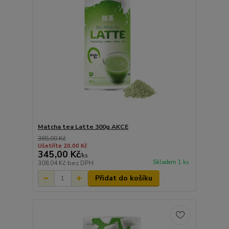
Matcha tea Latte 300g AKCE
365,00 Kč
Ušetříte 20,00 Kč
345,00 Kč
/
ks
Skladem 1 ks
308,04 Kč
bez DPH
Přidat do košíku