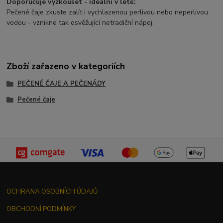
Doporučuje vyzkoušet - ideální v létě:
Pečené čaje zkuste zalít i vychlazenou perlivou nebo neperlivou
vodou - vznikne tak osvěžující netradiční nápoj.
Zboží zařazeno v kategoriích
PEČENÉ ČAJE A PEČENÁDY
Pečené čaje
OCHRANA OSOBNÍCH ÚDAJŮ
OBCHODNÍ PODMÍNKY