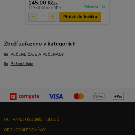
145,00 Kč
/
ks
Skladem 1 ks
129,46 Kč
bez DPH
Přidat do košíku
Zboží zařazeno v kategoriích
PEČENÉ ČAJE A PEČENÁDY
Pečené čaje
OCHRANA OSOBNÍCH ÚDAJŮ
OBCHODNÍ PODMÍNKY