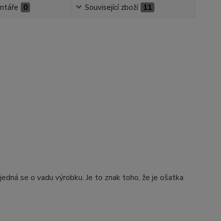
ntáře
0
Související zboží
11
jedná se o vadu výrobku. Je to znak toho, že je ošatka