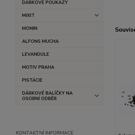
DÁRKOVÉ POUKAZY
MIXIT
MONIN
Souvise
ALFONS MUCHA
LEVANDULE
MOTIV PRAHA
PISTÁCIE
DÁRKOVÉ BALÍČKY NA
OSOBNÍ ODBĚR
KONTAKTNÍ INFORMACE