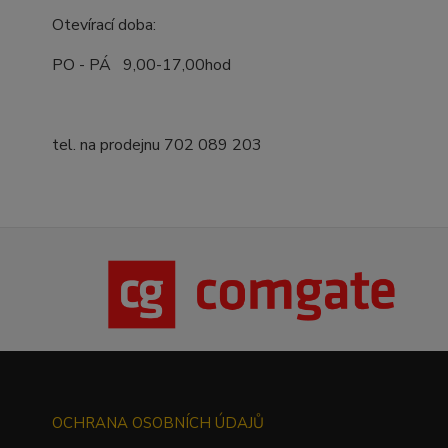
Otevírací doba:
PO - PÁ 9,00-17,00hod
tel. na prodejnu 702 089 203
OCHRANA OSOBNÍCH ÚDAJŮ