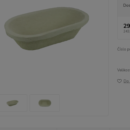
Dos
29
243
Číslo p
Velikos
Do 