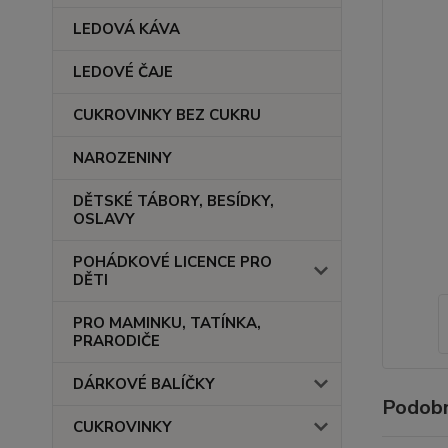
LEDOVÁ KÁVA
LEDOVÉ ČAJE
CUKROVINKY BEZ CUKRU
NAROZENINY
DĚTSKÉ TÁBORY, BESÍDKY,
OSLAVY
POHÁDKOVÉ LICENCE PRO
DĚTI
PRO MAMINKU, TATÍNKA,
PRARODIČE
DÁRKOVÉ BALÍČKY
Podobn
CUKROVINKY