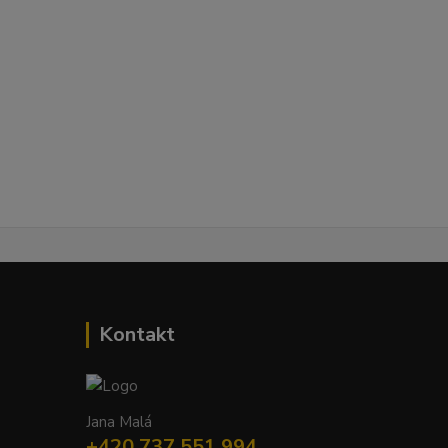
Kontakt
Jana Malá
+420 737 551 994