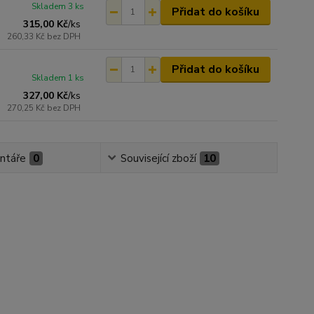
Skladem 3 ks
Přidat do košíku
315,00 Kč
/
ks
260,33 Kč
bez DPH
Přidat do košíku
Skladem 1 ks
327,00 Kč
/
ks
270,25 Kč
bez DPH
ntáře
0
Související zboží
10