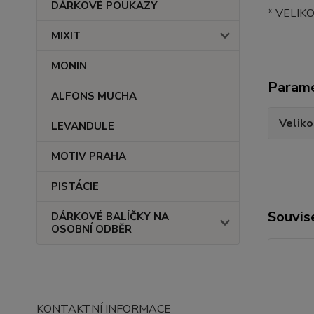
DÁRKOVÉ POUKAZY
* VELIK
MIXIT
MONIN
Param
ALFONS MUCHA
Veliko
LEVANDULE
MOTIV PRAHA
PISTÁCIE
Souvise
DÁRKOVÉ BALÍČKY NA
OSOBNÍ ODBĚR
KONTAKTNÍ INFORMACE