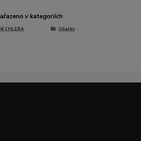
zařazeno v kategoriích
NÍ CHLEBA
Ošatky