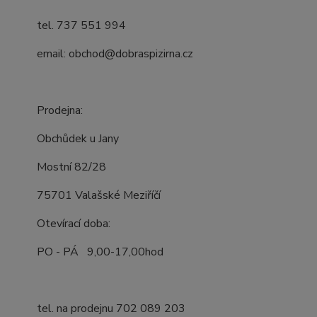
tel. 737 551 994
email: obchod@dobraspizirna.cz
Prodejna:
Obchůdek u Jany
Mostní 82/28
75701 Valašské Meziříčí
Otevírací doba:
PO - PÁ 9,00-17,00hod
tel. na prodejnu 702 089 203