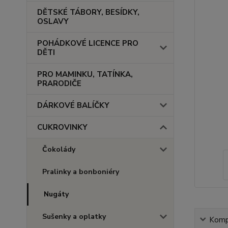
DĚTSKÉ TÁBORY, BESÍDKY,
OSLAVY
POHÁDKOVÉ LICENCE PRO
DĚTI
PRO MAMINKU, TATÍNKA,
PRARODIČE
DÁRKOVÉ BALÍČKY
CUKROVINKY
Čokolády
Pralinky a bonboniéry
Nugáty
Sušenky a oplatky
Kompl