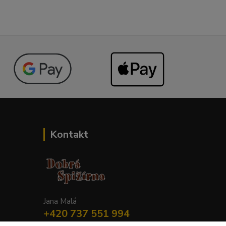
Kontakt
Jana Malá
+420 737 551 994