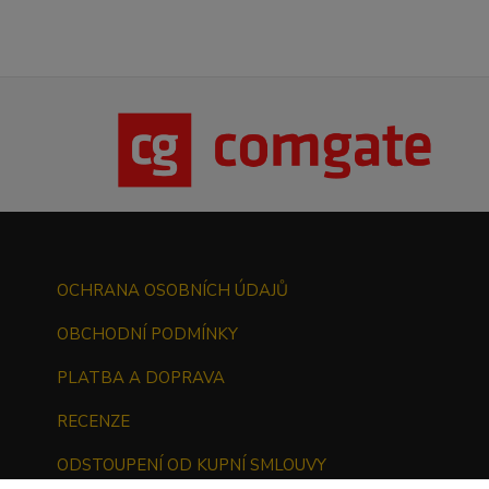
OCHRANA OSOBNÍCH ÚDAJŮ
OBCHODNÍ PODMÍNKY
PLATBA A DOPRAVA
RECENZE
ODSTOUPENÍ OD KUPNÍ SMLOUVY