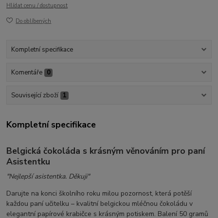
Hlídat cenu / dostupnost
Do oblíbených
Kompletní specifikace
Komentáře
0
Související zboží
1
Kompletní specifikace
Belgická čokoláda s krásným věnováním pro paní
Asistentku
"Nejlepší asistentka. Děkuji"
Darujte na konci školního roku milou pozornost, která potěší
každou paní učitelku – kvalitní belgickou mléčnou čokoládu v
elegantní papírové krabičce s krásným potiskem. Balení 50 gramů