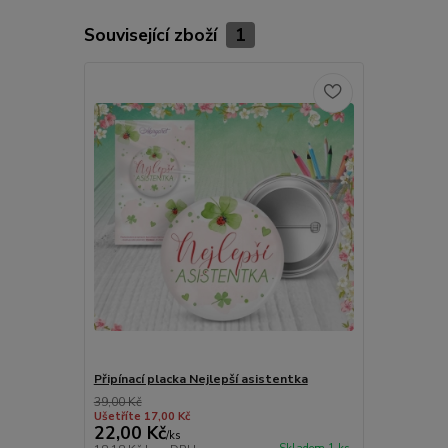
Související zboží
1
Připínací placka Nejlepší asistentka
39,00 Kč
Ušetříte 17,00 Kč
22,00 Kč
/
ks