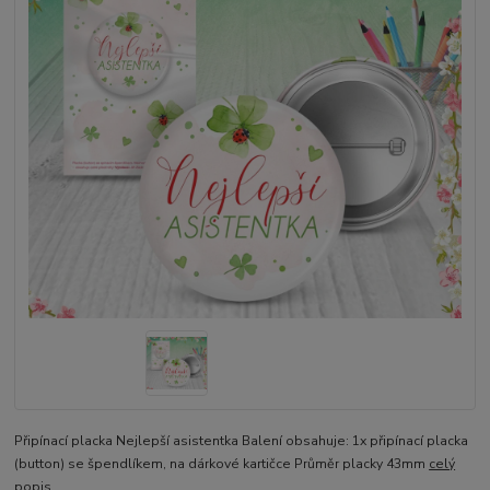
Připínací placka Nejlepší asistentka Balení obsahuje: 1x připínací placka
(button) se špendlíkem, na dárkové kartičce Průměr placky 43mm
celý
popis