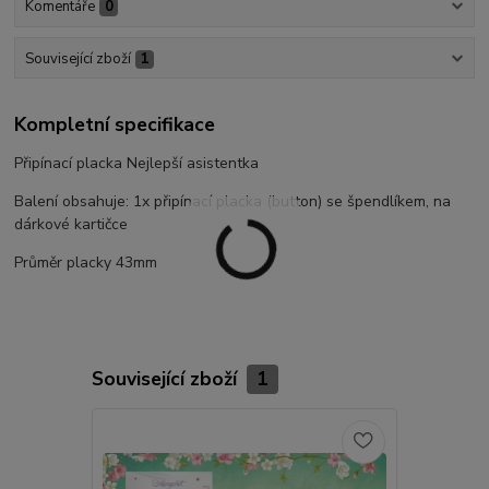
Komentáře
0
Související zboží
1
Kompletní specifikace
Připínací placka Nejlepší asistentka
Balení obsahuje: 1x připínací placka (button) se špendlíkem, na
dárkové kartičce
Průměr placky 43mm
Související zboží
1