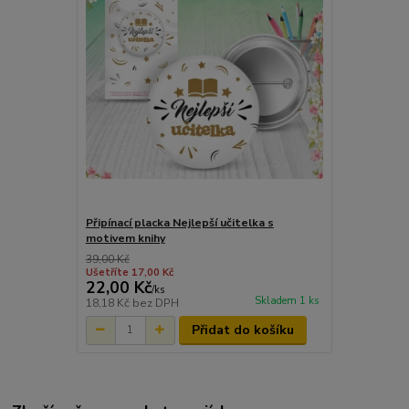
Připínací placka Nejlepší učitelka s
motivem knihy
39,00 Kč
Ušetříte 17,00 Kč
22,00 Kč
/
ks
Skladem 1 ks
18,18 Kč
bez DPH
Přidat do košíku