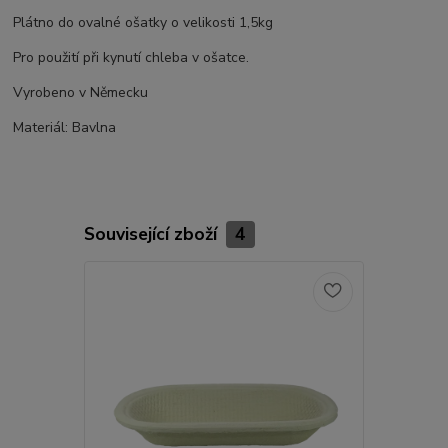
Plátno do ovalné ošatky o velikosti 1,5kg
Pro použití při kynutí chleba v ošatce.
Vyrobeno v Německu
Materiál: Bavlna
Související zboží
4