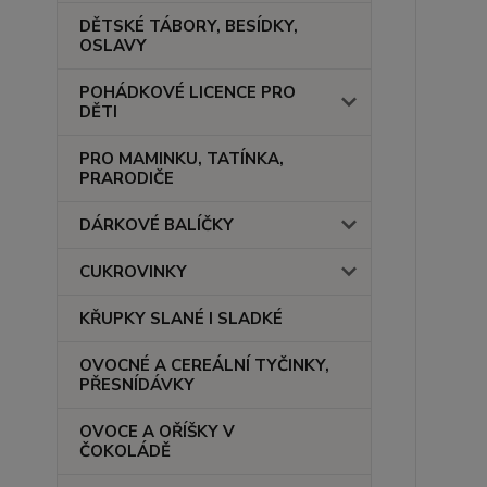
DĚTSKÉ TÁBORY, BESÍDKY,
OSLAVY
POHÁDKOVÉ LICENCE PRO
DĚTI
PRO MAMINKU, TATÍNKA,
PRARODIČE
DÁRKOVÉ BALÍČKY
CUKROVINKY
KŘUPKY SLANÉ I SLADKÉ
OVOCNÉ A CEREÁLNÍ TYČINKY,
PŘESNÍDÁVKY
OVOCE A OŘÍŠKY V
ČOKOLÁDĚ