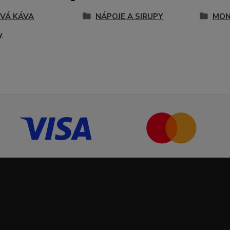
VÁ KÁVA
NÁPOJE A SIRUPY
MON
y