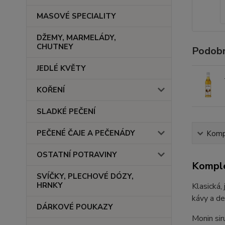
MASOVÉ SPECIALITY
DŽEMY, MARMELÁDY,
CHUTNEY
Podobn
JEDLÉ KVĚTY
KOŘENÍ
SLADKÉ PEČENÍ
PEČENÉ ČAJE A PEČENÁDY
Kompl
OSTATNÍ POTRAVINY
Komple
SVÍČKY, PLECHOVÉ DÓZY,
HRNKY
Klasická,
kávy a de
DÁRKOVÉ POUKAZY
Monin sir