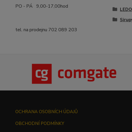
PO - PÁ 9,00-17,00hod
LEDO
Sirup
tel. na prodejnu 702 089 203
OCHRANA OSOBNÍCH ÚDAJŮ
OBCHODNÍ PODMÍNKY