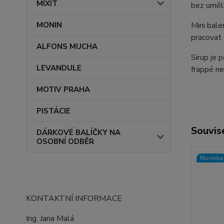
MIXIT
bez umělý
MONIN
Mini bale
pracovat 
ALFONS MUCHA
Sirup je 
LEVANDULE
frappé ne
MOTIV PRAHA
PISTÁCIE
Souvise
DÁRKOVÉ BALÍČKY NA
OSOBNÍ ODBĚR
Novinka
KONTAKTNÍ INFORMACE
Ing. Jana Malá