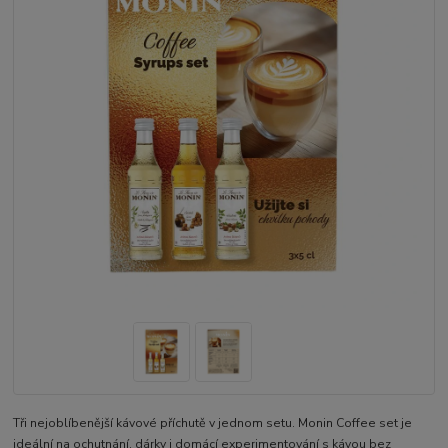
Tři nejoblíbenější kávové příchutě v jednom setu. Monin Coffee set je
ideální na ochutnání, dárky i domácí experimentování s kávou bez