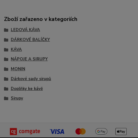
Zboží zařazeno v kategoriích
LEDOVÁ KÁVA
DÁRKOVÉ BALÍČKY
KÁVA
NÁPOJE A SIRUPY
MONIN
Dárkové sady sirupů
Doplňky ke kávě
Sirupy