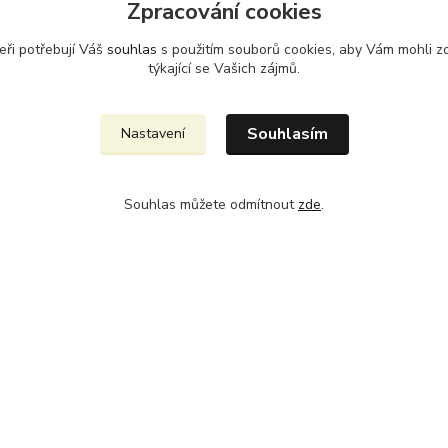
Zpracování cookies
eři potřebují Váš
souhlas
s použitím souborů cookies, aby Vám mohli z
týkající se Vašich zájmů.
Souhlasím
Nastavení
Souhlas můžete odmítnout
zde
.