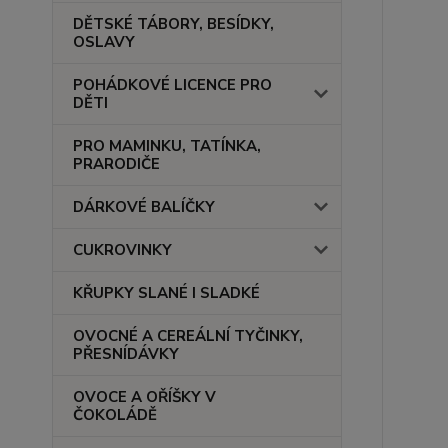
DĚTSKÉ TÁBORY, BESÍDKY,
OSLAVY
POHÁDKOVÉ LICENCE PRO
DĚTI
PRO MAMINKU, TATÍNKA,
PRARODIČE
DÁRKOVÉ BALÍČKY
CUKROVINKY
KŘUPKY SLANÉ I SLADKÉ
OVOCNÉ A CEREÁLNÍ TYČINKY,
PŘESNÍDÁVKY
OVOCE A OŘÍŠKY V
ČOKOLÁDĚ