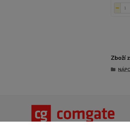
Zboží 
NÁPO