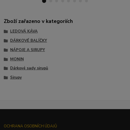
Zboží zařazeno v kategoriích
LEDOVÁ KÁVA
DÁRKOVÉ BALÍČKY
NÁPOJE A SIRUPY
MONIN
Dárkové sady sirupů
Sirupy
OCHRANA OSOBNÍCH ÚDAJŮ