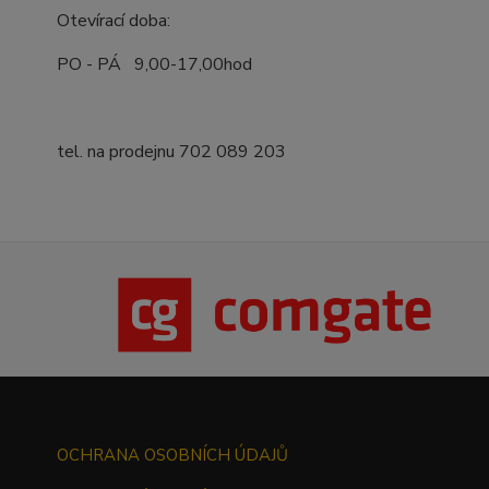
Otevírací doba:
PO - PÁ 9,00-17,00hod
tel. na prodejnu 702 089 203
OCHRANA OSOBNÍCH ÚDAJŮ