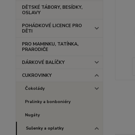
DĚTSKÉ TÁBORY, BESÍDKY,
OSLAVY
POHÁDKOVÉ LICENCE PRO
DĚTI
PRO MAMINKU, TATÍNKA,
PRARODIČE
DÁRKOVÉ BALÍČKY
CUKROVINKY
Čokolády
Pralinky a bonboniéry
Nugáty
Sušenky a oplatky