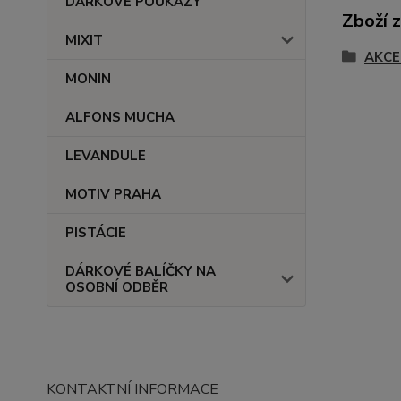
DÁRKOVÉ POUKAZY
Zboží 
MIXIT
AKCE
MONIN
ALFONS MUCHA
LEVANDULE
MOTIV PRAHA
PISTÁCIE
DÁRKOVÉ BALÍČKY NA
OSOBNÍ ODBĚR
KONTAKTNÍ INFORMACE