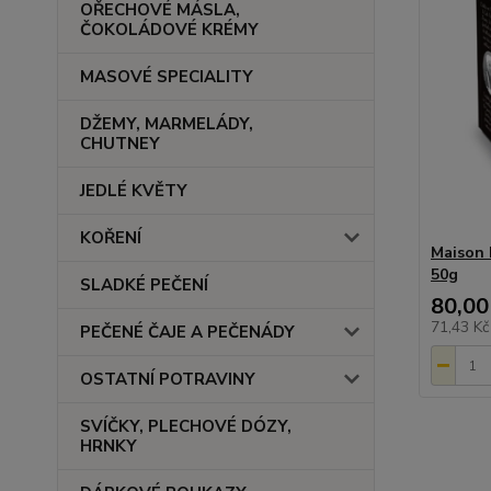
OŘECHOVÉ MÁSLA,
ČOKOLÁDOVÉ KRÉMY
MASOVÉ SPECIALITY
DŽEMY, MARMELÁDY,
CHUTNEY
JEDLÉ KVĚTY
KOŘENÍ
Maison 
50g
SLADKÉ PEČENÍ
80,00
71,43 K
PEČENÉ ČAJE A PEČENÁDY
OSTATNÍ POTRAVINY
SVÍČKY, PLECHOVÉ DÓZY,
HRNKY