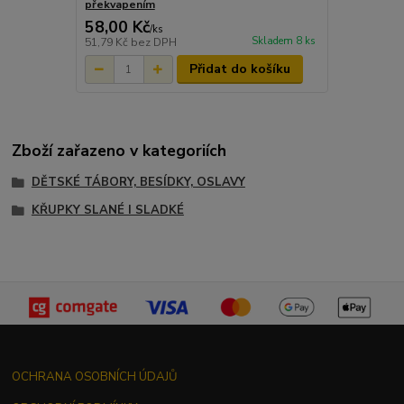
překvapením
58,00 Kč
/
ks
Skladem 8 ks
51,79 Kč
bez DPH
Přidat do košíku
Zboží zařazeno v kategoriích
DĚTSKÉ TÁBORY, BESÍDKY, OSLAVY
KŘUPKY SLANÉ I SLADKÉ
OCHRANA OSOBNÍCH ÚDAJŮ