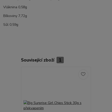
Vláknina 0,58g
Bílkoviny 7,72g
Sůl 0,59g
Související zboží
1