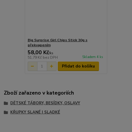
Big Surprise Girl Chips Stick 30g s
překvapením
58,00 Kč
/
ks
Skladem 4 ks
51,79 Kč
bez DPH
Přidat do košíku
Zboží zařazeno v kategoriích
DĚTSKÉ TÁBORY, BESÍDKY, OSLAVY
KŘUPKY SLANÉ I SLADKÉ