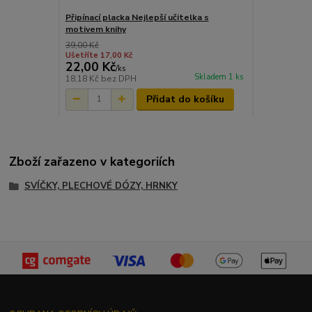
Připínací placka Nejlepší učitelka s
motivem knihy
39,00 Kč
Ušetříte 17,00 Kč
22,00 Kč
/
ks
Skladem 1 ks
18,18 Kč
bez DPH
Přidat do košíku
Zboží zařazeno v kategoriích
SVÍČKY, PLECHOVÉ DÓZY, HRNKY