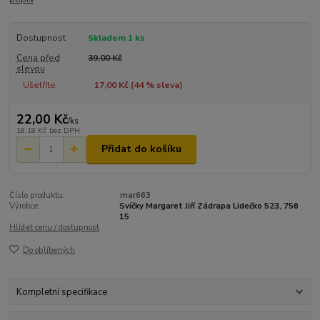
Dostupnost
Skladem 1 ks
Cena před
39,00 Kč
slevou
Ušetříte
17,00 Kč (
44
% sleva)
22,00 Kč
/
ks
18,18 Kč
bez DPH
Přidat do košíku
Číslo produktu:
mar663
Výrobce:
Svíčky Margaret Jiří Zádrapa Lidečko 523, 756
15
Hlídat cenu / dostupnost
Do oblíbených
Kompletní specifikace