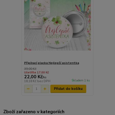
Připínací placka Nejlepší asistentka
39,00 Kč
Ušetříte 17,00 Kč
22,00 Kč
/
ks
Skladem 1 ks
18,18 Kč
bez DPH
Přidat do košíku
Zboží zařazeno v kategoriích