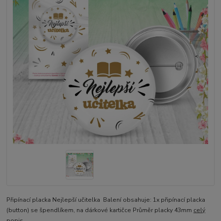
Připínací placka Nejlepší učitelka Balení obsahuje: 1x připínací placka
(button) se špendlíkem, na dárkové kartičce Průměr placky 43mm
celý
popis