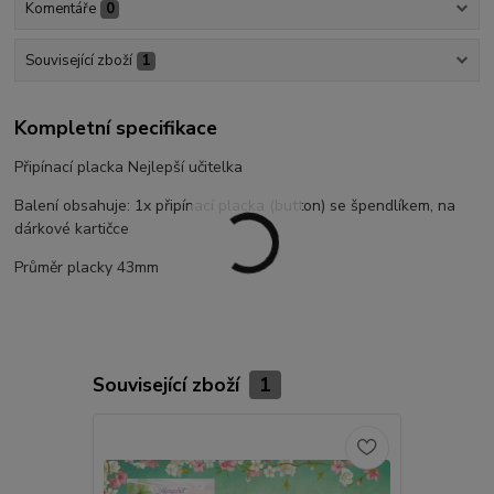
Komentáře
0
Související zboží
1
Kompletní specifikace
Připínací placka Nejlepší učitelka
Balení obsahuje: 1x připínací placka (button) se špendlíkem, na
dárkové kartičce
Průměr placky 43mm
Související zboží
1