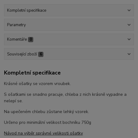
Kompletní specifikace
Parametry
Komentáře
0
Související zboží
6
Kompletní specifikace
Krásné ošatky se vzorem vroubek.
S ošatkami se snadno pracuje, chleba z nich krásně vypadne a
nelepí se.
Na upečeném chlebu zůstane lehký vzorek.
Určeno pro minimální velikost bochníku 750g
Návod na výběr správné velikosti ošatky