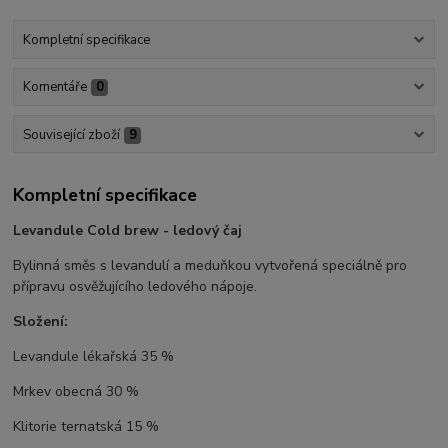
Kompletní specifikace
Komentáře
0
Související zboží
9
Kompletní specifikace
Levandule Cold brew - ledový čaj
Bylinná směs s levandulí a meduňkou vytvořená speciálně pro
přípravu osvěžujícího ledového nápoje.
Složení:
Levandule lékařská
35 %
Mrkev obecná
30 %
Klitorie ternatská
15 %