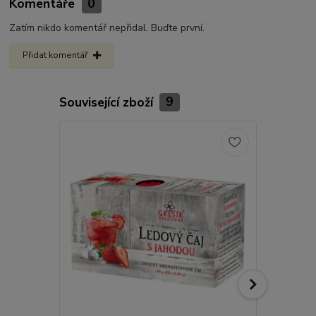
Komentáře
0
Zatím nikdo komentář nepřidal. Buďte první.
Přidat komentář
Související zboží
9