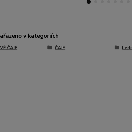
zařazeno v kategoriích
VÉ ČAJE
ČAJE
Ledo