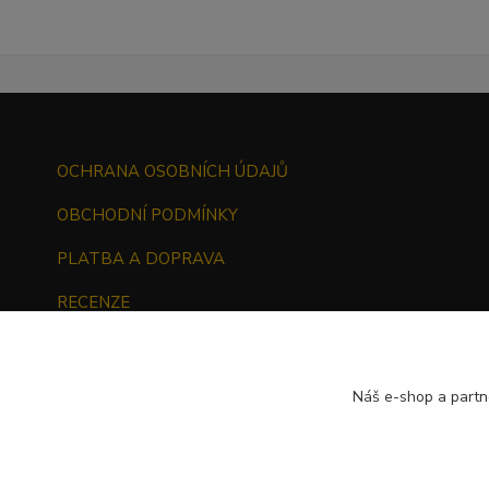
OCHRANA OSOBNÍCH ÚDAJŮ
OBCHODNÍ PODMÍNKY
PLATBA A DOPRAVA
RECENZE
ODSTOUPENÍ OD KUPNÍ SMLOUVY
Náš e-shop a partn