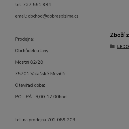
tel. 737 551 994
email: obchod@dobraspizirna.cz
Zboží 
Prodejna:
LEDO
Obchůdek u Jany
Mostní 82/28
75701 Valašské Meziříčí
Otevírací doba:
PO - PÁ 9,00-17,00hod
tel. na prodejnu 702 089 203