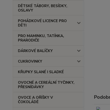
DĚTSKÉ TÁBORY, BESÍDKY,
OSLAVY
POHÁDKOVÉ LICENCE PRO
DĚTI
PRO MAMINKU, TATÍNKA,
PRARODIČE
DÁRKOVÉ BALÍČKY
CUKROVINKY
KŘUPKY SLANÉ I SLADKÉ
OVOCNÉ A CEREÁLNÍ TYČINKY,
PŘESNÍDÁVKY
Podobn
OVOCE A OŘÍŠKY V
ČOKOLÁDĚ