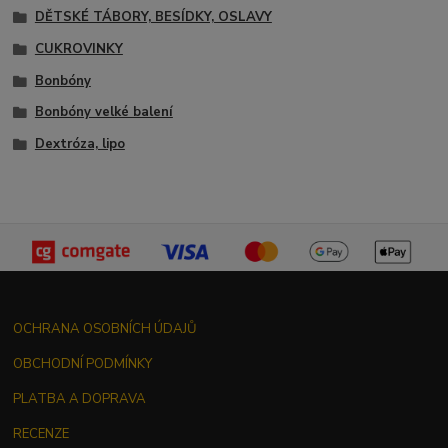
DĚTSKÉ TÁBORY, BESÍDKY, OSLAVY
CUKROVINKY
Bonbóny
Bonbóny velké balení
Dextróza, lipo
OCHRANA OSOBNÍCH ÚDAJŮ
OBCHODNÍ PODMÍNKY
PLATBA A DOPRAVA
RECENZE