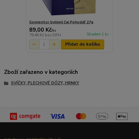
Sonnentor bylinný čaj Pohodář 27g
89,00 Kč
/
ks
Skladem 1 ks
79,46 Kč
bez DPH
Přidat do košíku
Zboží zařazeno v kategoriích
SVÍČKY, PLECHOVÉ DÓZY, HRNKY