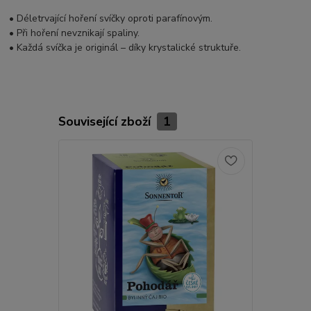
• Déletrvající hoření svíčky oproti parafínovým.
• Při hoření nevznikají spaliny.
• Každá svíčka je originál – díky krystalické struktuře.
Související zboží
1