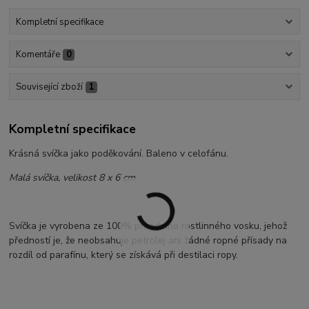
Kompletní specifikace
Komentáře
0
Související zboží
1
Kompletní specifikace
Krásná svíčka jako poděkování. Baleno v celofánu.
Malá svíčka, velikost 8 x 6 cm
Svíčka je vyrobena ze 100% přírodního rostlinného vosku, jehož
předností je, že neobsahuje petrolej ani žádné ropné přísady na
rozdíl od parafínu, který se získává při destilaci ropy.