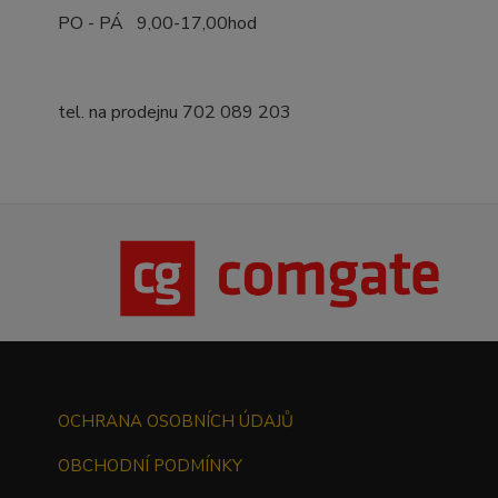
PO - PÁ 9,00-17,00hod
tel. na prodejnu 702 089 203
OCHRANA OSOBNÍCH ÚDAJŮ
OBCHODNÍ PODMÍNKY