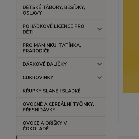
DĚTSKÉ TÁBORY, BESÍDKY,
OSLAVY
POHÁDKOVÉ LICENCE PRO
DĚTI
PRO MAMINKU, TATÍNKA,
PRARODIČE
DÁRKOVÉ BALÍČKY
CUKROVINKY
KŘUPKY SLANÉ I SLADKÉ
OVOCNÉ A CEREÁLNÍ TYČINKY,
PŘESNÍDÁVKY
OVOCE A OŘÍŠKY V
ČOKOLÁDĚ