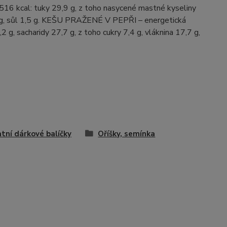
16 kcal: tuky 29,9 g, z toho nasycené mastné kyseliny
11,3 g, sůl 1,5 g. KEŠU PRAŽENÉ V PEPŘI – energetická
g, sacharidy 27,7 g, z toho cukry 7,4 g, vláknina 17,7 g,
tní dárkové balíčky
Oříšky, semínka