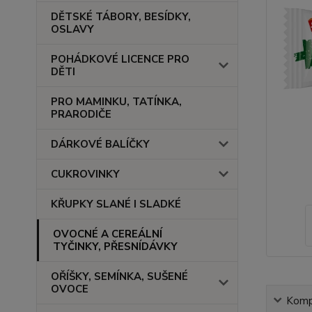
DĚTSKÉ TÁBORY, BESÍDKY,
OSLAVY
POHÁDKOVÉ LICENCE PRO
DĚTI
PRO MAMINKU, TATÍNKA,
PRARODIČE
DÁRKOVÉ BALÍČKY
CUKROVINKY
KŘUPKY SLANÉ I SLADKÉ
OVOCNÉ A CEREÁLNÍ
TYČINKY, PŘESNÍDÁVKY
OŘÍŠKY, SEMÍNKA, SUŠENÉ
OVOCE
Kompl