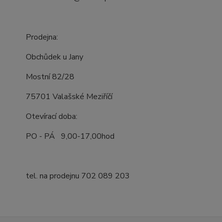
Prodejna:
Obchůdek u Jany
Mostní 82/28
75701 Valašské Meziříčí
Otevírací doba:
PO - PÁ 9,00-17,00hod
tel. na prodejnu 702 089 203