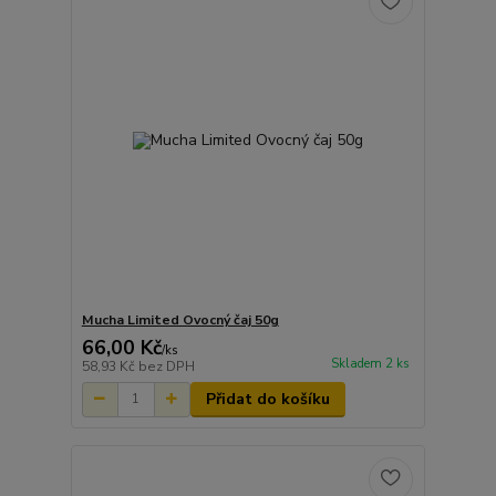
Mucha Limited Ovocný čaj 50g
66,00 Kč
/
ks
Skladem 2 ks
58,93 Kč
bez DPH
Přidat do košíku