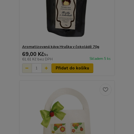
Aromatizovaná káva Hruška v čokoládě 70g
69,00 Kč
/
ks
Skladem 5 ks
61,61 Kč
bez DPH
Přidat do košíku