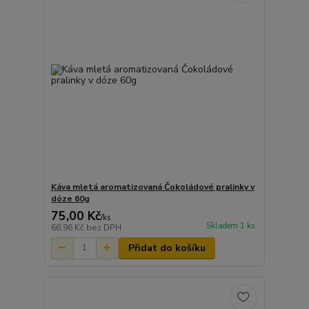
Káva mletá aromatizovaná Čokoládové pralinky v
dóze 60g
75,00 Kč
/
ks
Skladem 1 ks
66,96 Kč
bez DPH
Přidat do košíku