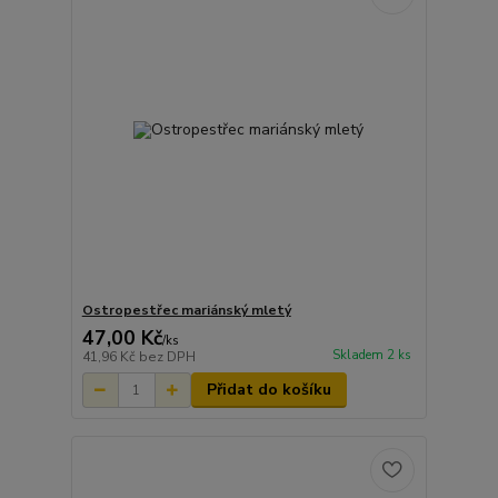
Ostropestřec mariánský mletý
47,00 Kč
/
ks
Skladem 2 ks
41,96 Kč
bez DPH
Přidat do košíku