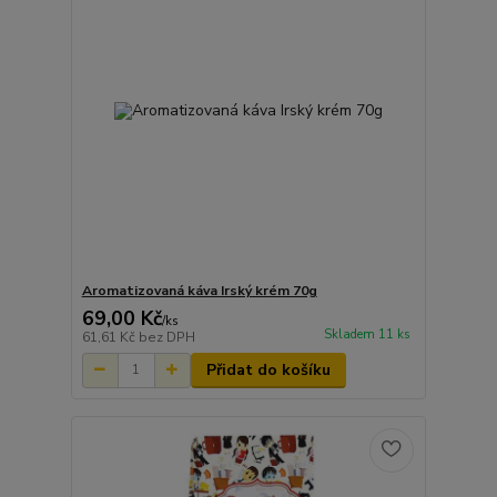
Aromatizovaná káva Irský krém 70g
69,00 Kč
/
ks
Skladem 11 ks
61,61 Kč
bez DPH
Přidat do košíku