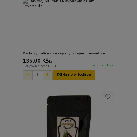
Dárkový balíček se sypaným čajem Levandule
135,00 Kč
/
ks
Skladem 1 ks
120,54 Kč
bez DPH
Přidat do košíku