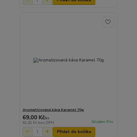
Aromatizovaná káva Karamel 70g
69,00 Kč
/
ks
Skladem 8 ks
61,61 Kč
bez DPH
Přidat do košíku