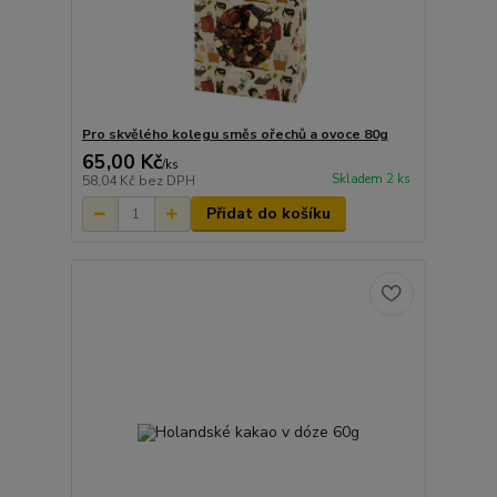
Pro skvělého kolegu směs ořechů a ovoce 80g
65,00 Kč
/
ks
Skladem 2 ks
58,04 Kč
bez DPH
Přidat do košíku