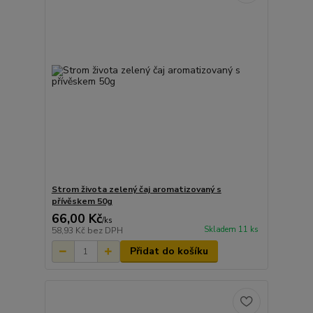
Strom života zelený čaj aromatizovaný s
přívěskem 50g
66,00 Kč
/
ks
Skladem 11 ks
58,93 Kč
bez DPH
Přidat do košíku