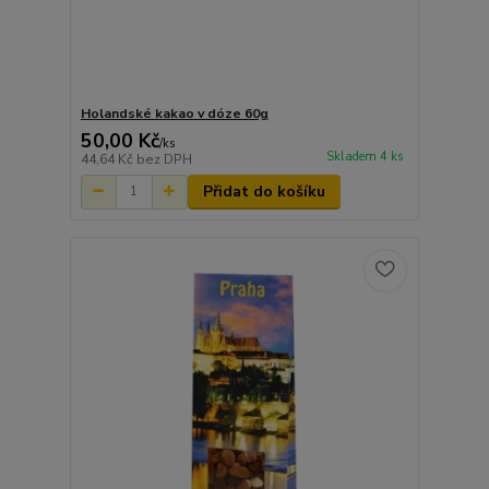
Holandské kakao v dóze 60g
50,00 Kč
/
ks
Skladem 4 ks
44,64 Kč
bez DPH
Přidat do košíku