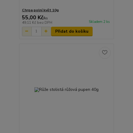
Chrpa polní květ 10g
55,00 Kč
/
ks
Skladem 2 ks
49,11 Kč
bez DPH
Přidat do košíku