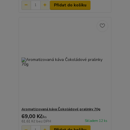
Přidat do košíku
Aromatizovaná káva Čokoládové pralinky 70g
69,00 Kč
/
ks
Skladem 12 ks
61,61 Kč
bez DPH
Přidat do košíku