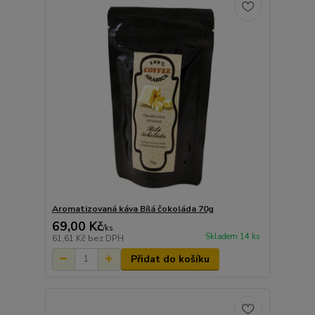
Aromatizovaná káva Bílá čokoláda 70g
69,00 Kč
/
ks
Skladem 14 ks
61,61 Kč
bez DPH
Přidat do košíku