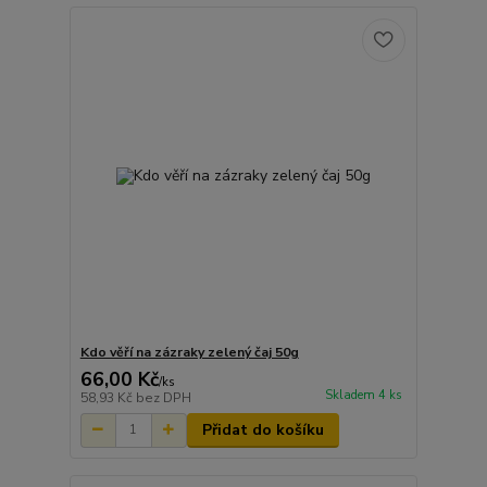
Kdo věří na zázraky zelený čaj 50g
66,00 Kč
/
ks
Skladem 4 ks
58,93 Kč
bez DPH
Přidat do košíku