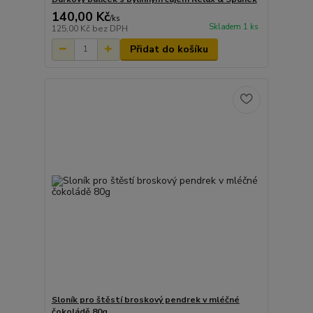
140,00 Kč
/
ks
Skladem 1 ks
125,00 Kč
bez DPH
Přidat do košíku
Sloník pro štěstí broskový pendrek v mléčné
čokoládě 80g