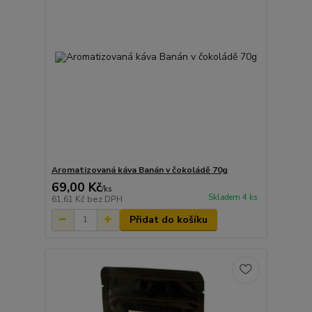
Aromatizovaná káva Banán v čokoládě 70g
69,00 Kč
/
ks
Skladem 4 ks
61,61 Kč
bez DPH
Přidat do košíku