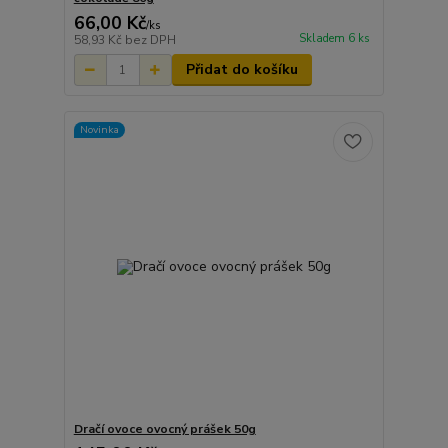
66,00 Kč
/
ks
Skladem 6 ks
58,93 Kč
bez DPH
Přidat do košíku
Novinka
Dračí ovoce ovocný prášek 50g