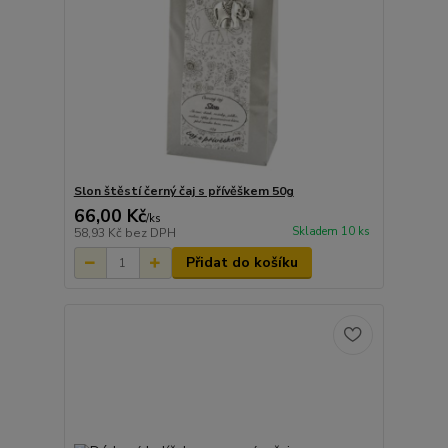
Slon štěstí černý čaj s přívěškem 50g
66,00 Kč
/
ks
Skladem 10 ks
58,93 Kč
bez DPH
Přidat do košíku