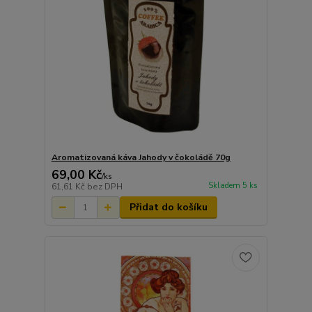
Aromatizovaná káva Jahody v čokoládě 70g
69,00 Kč
/
ks
Skladem 5 ks
61,61 Kč
bez DPH
Přidat do košíku