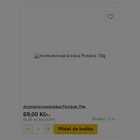
Aromatizovaná káva Pistácie 70g
69,00 Kč
/
ks
Skladem 13 ks
61,61 Kč
bez DPH
Přidat do košíku