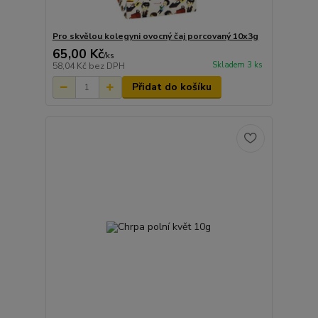
Pro skvělou kolegyni ovocný čaj porcovaný 10x3g
65,00 Kč
/
ks
Skladem 3 ks
58,04 Kč
bez DPH
Přidat do košíku