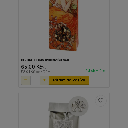
Mucha Topas ovocný čaj 50g
65,00 Kč
/
ks
Skladem 2 ks
58,04 Kč
bez DPH
Přidat do košíku