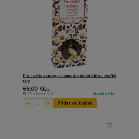
Pro skvělou kolegyni mandle v čokoládě se skořicí
80g
66,00 Kč
/
ks
Skladem 4 ks
58,93 Kč
bez DPH
Přidat do košíku