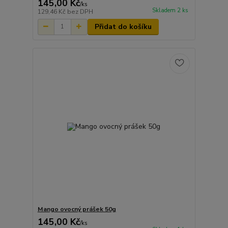
145,00 Kč
/
ks
Skladem 2 ks
129,46 Kč
bez DPH
Přidat do košíku
Mango ovocný prášek 50g
145,00 Kč
/
ks