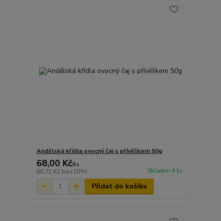
Andělská křídla ovocný čaj s přívěškem 50g
68,00 Kč
/
ks
Skladem 4 ks
60,71 Kč
bez DPH
Přidat do košíku