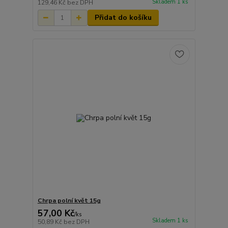
Skladem 1 ks
129,46 Kč
bez DPH
Přidat do košíku
Chrpa polní květ 15g
57,00 Kč
/
ks
Skladem 1 ks
50,89 Kč
bez DPH