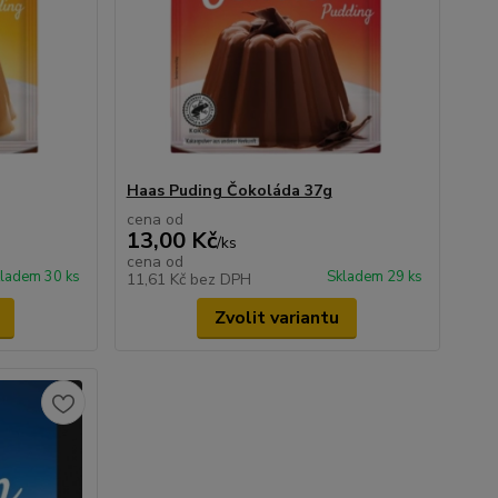
Haas Puding Čokoláda 37g
cena od
13,00 Kč
/
ks
cena od
ladem 30 ks
Skladem 29 ks
11,61 Kč
bez DPH
Zvolit variantu