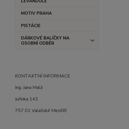
LEVANDULE
MOTIV PRAHA
PISTÁCIE
DÁRKOVÉ BALÍČKY NA
OSOBNÍ ODBĚR
KONTAKTNÍ INFORMACE
Ing. Jana Malá
Juřinka 143
757 01 Valašské Meziříčí