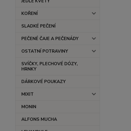
JEDLÉ KVĚTY
KOŘENÍ
SLADKÉ PEČENÍ
PEČENÉ ČAJE A PEČENÁDY
OSTATNÍ POTRAVINY
SVÍČKY, PLECHOVÉ DÓZY,
HRNKY
DÁRKOVÉ POUKAZY
MIXIT
MONIN
ALFONS MUCHA