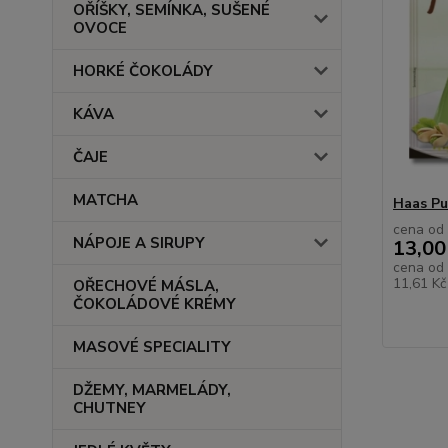
OŘÍŠKY, SEMÍNKA, SUŠENÉ
OVOCE
HORKÉ ČOKOLÁDY
KÁVA
ČAJE
MATCHA
Haas Pu
cena od
NÁPOJE A SIRUPY
13,00
cena od
11,61 K
OŘECHOVÉ MÁSLA,
ČOKOLÁDOVÉ KRÉMY
MASOVÉ SPECIALITY
DŽEMY, MARMELÁDY,
CHUTNEY