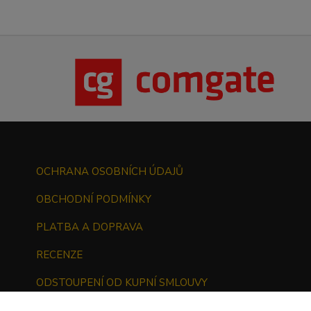
OCHRANA OSOBNÍCH ÚDAJŮ
OBCHODNÍ PODMÍNKY
PLATBA A DOPRAVA
RECENZE
ODSTOUPENÍ OD KUPNÍ SMLOUVY