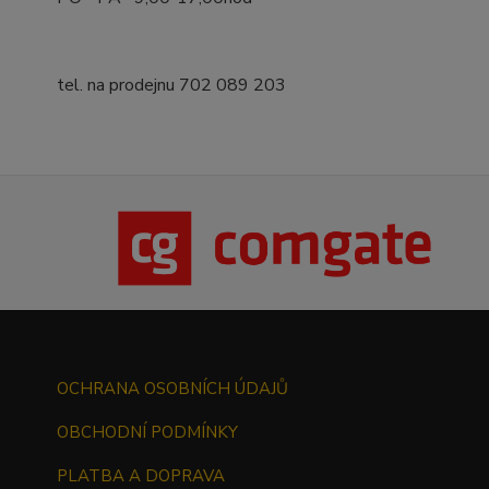
tel. na prodejnu 702 089 203
OCHRANA OSOBNÍCH ÚDAJŮ
OBCHODNÍ PODMÍNKY
PLATBA A DOPRAVA