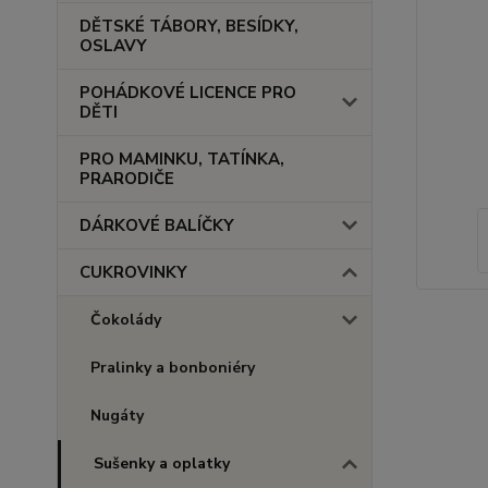
DĚTSKÉ TÁBORY, BESÍDKY,
OSLAVY
POHÁDKOVÉ LICENCE PRO
DĚTI
PRO MAMINKU, TATÍNKA,
PRARODIČE
DÁRKOVÉ BALÍČKY
CUKROVINKY
Čokolády
Pralinky a bonboniéry
Nugáty
Sušenky a oplatky