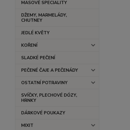
MASOVÉ SPECIALITY
DŽEMY, MARMELÁDY,
CHUTNEY
JEDLÉ KVĚTY
KOŘENÍ
SLADKÉ PEČENÍ
PEČENÉ ČAJE A PEČENÁDY
OSTATNÍ POTRAVINY
SVÍČKY, PLECHOVÉ DÓZY,
HRNKY
DÁRKOVÉ POUKAZY
MIXIT