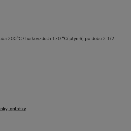
ouba 200°C / horkovzduch 170 °C/ plyn 6) po dobu 2 1/2
nky, oplatky