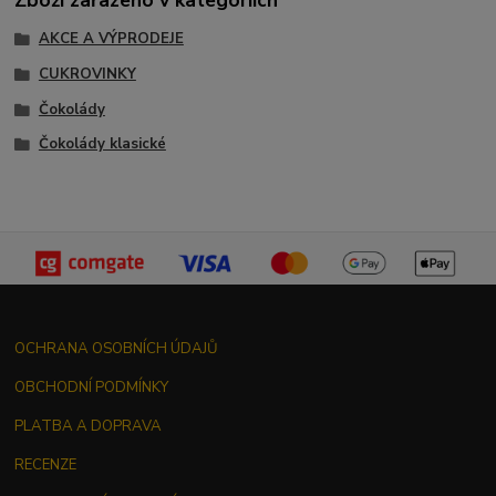
AKCE A VÝPRODEJE
CUKROVINKY
Čokolády
Čokolády klasické
OCHRANA OSOBNÍCH ÚDAJŮ
OBCHODNÍ PODMÍNKY
PLATBA A DOPRAVA
RECENZE