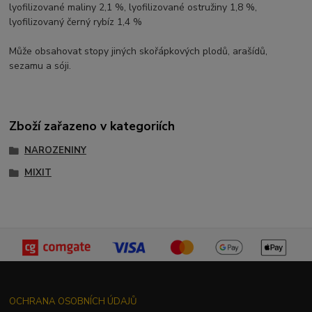
lyofilizované maliny 2,1 %, lyofilizované ostružiny 1,8 %,
lyofilizovaný černý rybíz 1,4 %
Může obsahovat stopy jiných skořápkových plodů, arašídů,
sezamu a sóji.
Zboží zařazeno v kategoriích
NAROZENINY
MIXIT
OCHRANA OSOBNÍCH ÚDAJŮ