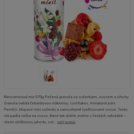
Narozeninový mix 570g Pečená granola se sušenkami, ovocem a ořechy
Granola nabitá čekankovou vlákninou, cornflakes, miniaturní páni
Perníčci, křupavé mini sušenky a samozřejmě lyofilizované ovoce. Tento
rok padla volba na ovoce, které tak dobře známe z českých zahrádek –
všemi oblíbenou jahodu, ost...
celý popis